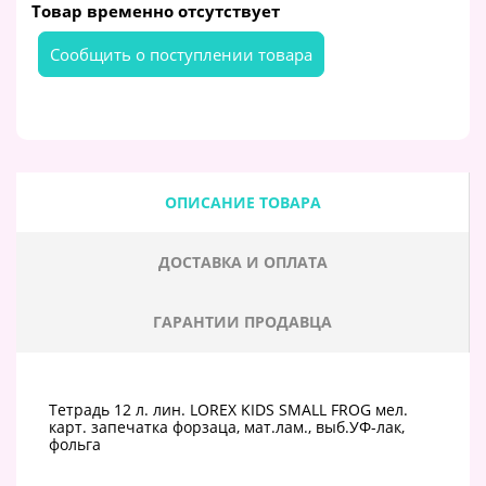
Товар временно отсутствует
Cообщить о поступлении товара
ОПИСАНИЕ ТОВАРА
ДОСТАВКА И ОПЛАТА
ГАРАНТИИ ПРОДАВЦА
Тетрадь 12 л. лин. LOREX KIDS SMALL FROG мел.
карт. запечатка форзаца, мат.лам., выб.УФ-лак,
фольга