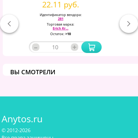
22.11 руб.
Идентификатор вендора:
281
Торговая марка:
Erich Kr...
Остаток:
>10
–
+
ВЫ СМОТРЕЛИ
Anytos.ru
© 2012-2026
Все права защищены