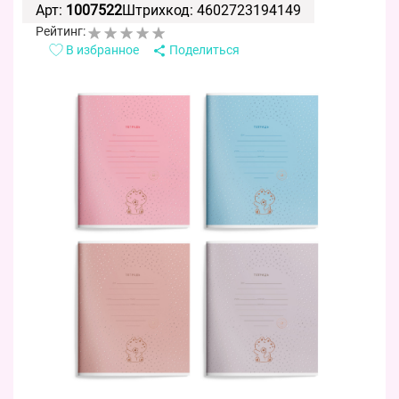
Арт:
1007522
Штрихкод: 4602723194149
Рейтинг:
В избранное
Поделиться