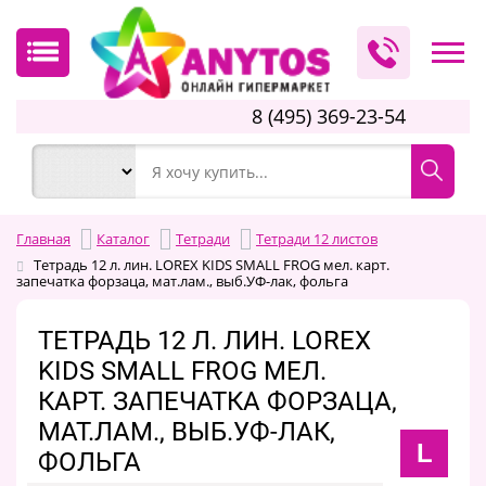
8 (495) 369-23-54
Главная
Каталог
Тетради
Тетради 12 листов
Тетрадь 12 л. лин. LOREX KIDS SMALL FROG мел. карт.
запечатка форзаца, мат.лам., выб.УФ-лак, фольга
ТЕТРАДЬ 12 Л. ЛИН. LOREX
KIDS SMALL FROG МЕЛ.
КАРТ. ЗАПЕЧАТКА ФОРЗАЦА,
МАТ.ЛАМ., ВЫБ.УФ-ЛАК,
L
ФОЛЬГА