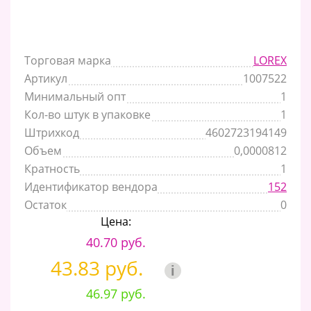
Торговая марка
LOREX
Артикул
1007522
Минимальный опт
1
Кол-во штук в упаковке
1
Штрихкод
4602723194149
Объем
0,0000812
Кратность
1
Идентификатор вендора
152
Остаток
0
Цена:
40.70 руб.
43.83 руб.
i
46.97 руб.