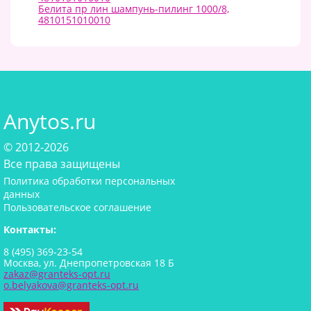
Белита пр лин шампунь-пилинг 1000/8,
4810151010010
Anytos.ru
© 2012-2026
Все права защищены
Политика обработки персональных
данных
Пользовательское соглашение
Контакты:
8 (495) 369-23-54
Москва, ул. Днепропетровская 18 Б
zakaz@granteks-opt.ru
o.belyakova@granteks-opt.ru