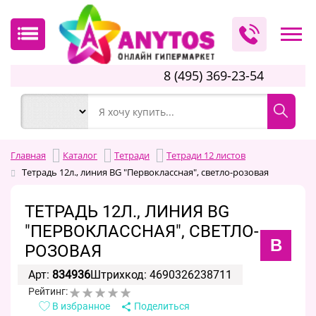
8 (495) 369-23-54
Главная
Каталог
Тетради
Тетради 12 листов
Тетрадь 12л., линия BG "Первоклассная", светло-розовая
ТЕТРАДЬ 12Л., ЛИНИЯ BG
"ПЕРВОКЛАССНАЯ", СВЕТЛО-
B
РОЗОВАЯ
Арт:
834936
Штрихкод: 4690326238711
Рейтинг:
В избранное
Поделиться