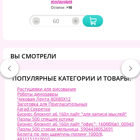
ЮНЛАНДИЯ
Остаток:
>10
–
+
ВЫ СМОТРЕЛИ
ПОПУЛЯРНЫЕ КАТЕГОРИИ И ТОВАРЫ:
Растушевки для рисования
Роботы динозавры
Чековая Лента 80Х80Х12
Заготовка для Пригласительных
Farad Секретки
Бизнес-блокнот а6 160л лайт "для записи мыслей"
Пазлы 500 спящие котики
Бизнес-блокнот а6 160л лайт "офис": 160ббl6в1_00943
Пазлы 500 старая мельница, 5904438052691
Белита пр лин шампунь-пилинг 1000/8,
4810151010010