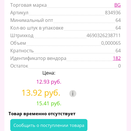
Торговая марка
BG
Артикул
834936
Минимальный опт
64
Кол-во штук в упаковке
64
Штрихкод
4690326238711
Объем
0,000065
Кратность
64
Идентификатор вендора
182
Остаток
0
Цена:
12.93 руб.
13.92 руб.
i
15.41 руб.
Товар временно отсутствует
Cообщить о поступлении товара