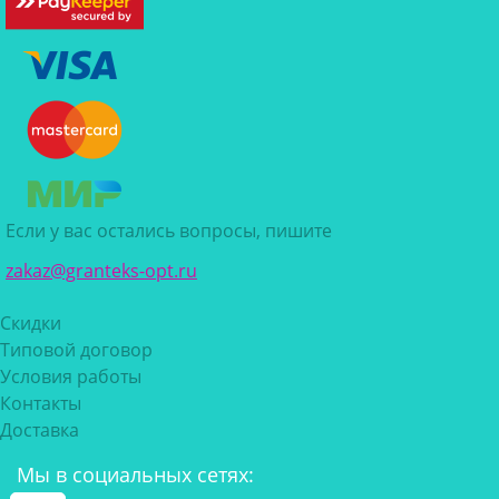
Если у вас остались вопросы, пишите
zakaz@granteks-opt.ru
Скидки
Типовой договор
Условия работы
Контакты
Доставка
Мы в социальных сетях: