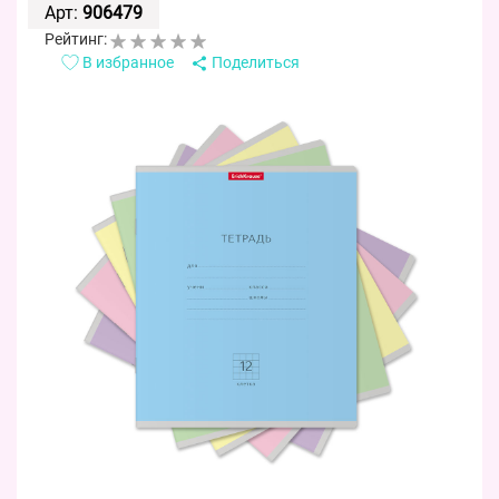
Арт:
906479
Рейтинг:
В избранное
Поделиться