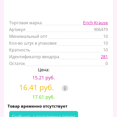
Торговая марка
Erich Krause
Артикул
906479
Минимальный опт
10
Кол-во штук в упаковке
10
Кратность
10
Идентификатор вендора
281
Остаток
0
Цена:
15.21 руб.
16.41 руб.
i
17.61 руб.
Товар временно отсутствует
Cообщить о поступлении товара