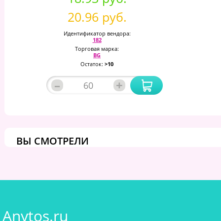
20.96 руб.
Идентификатор вендора:
182
Торговая марка:
BG
Остаток:
>10
–
+
ВЫ СМОТРЕЛИ
Anytos.ru