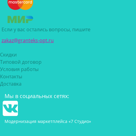
Если у вас остались вопросы, пишите
zakaz@granteks-opt.ru
Скидки
Типовой договор
Условия работы
Контакты
Доставка
Мы в социальных сетях:
Модернизация маркетплейса «7 Студио»