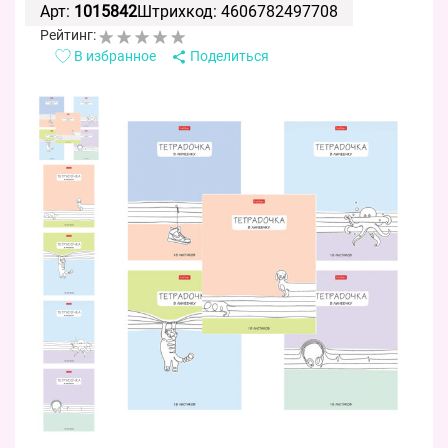
Арт:
1015842
Штрихкод: 4606782497708
Рейтинг:
В избранное
Поделиться