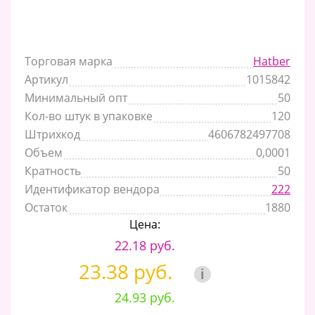
Торговая марка
Hatber
Артикул
1015842
Минимальный опт
50
Кол-во штук в упаковке
120
Штрихкод
4606782497708
Объем
0,0001
Кратность
50
Идентификатор вендора
222
Остаток
1880
Цена:
22.18 руб.
23.38 руб.
i
24.93 руб.