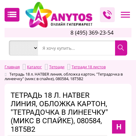
8 (495) 369-23-54
Главная
Каталог
Тетради
Тетради 18 листов
Тетрадь 18 л. HATBER линия, обложка картон, "Тетрадочка в
линеечку" (микс в спайке), 080584, 18Т5В2
ТЕТРАДЬ 18 Л. HATBER
ЛИНИЯ, ОБЛОЖКА КАРТОН,
"ТЕТРАДОЧКА В ЛИНЕЕЧКУ"
(МИКС В СПАЙКЕ), 080584,
H
18Т5В2