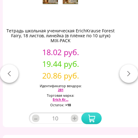
Тетрадь школьная ученическая ErichKrause Forest
Fairy, 18 листов, линейка (в плёнке по 10 штук)
MIX-PACK
18.02 руб.
19.44 руб.
20.86 руб.
Идентификатор вендора:
281
Торговая марка:
Erich Kr...
Остаток:
>10
–
+