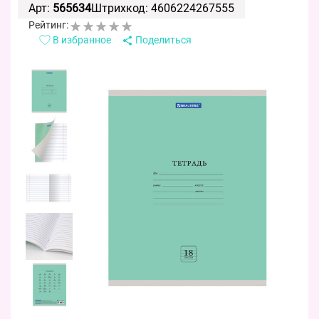
Арт:
565634
Штрихкод: 4606224267555
Рейтинг:
В избранное
Поделиться