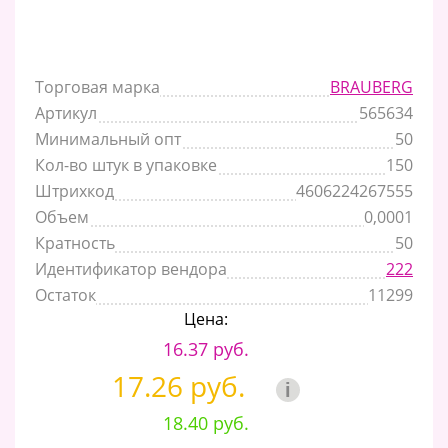
Торговая марка
BRAUBERG
Артикул
565634
Минимальный опт
50
Кол-во штук в упаковке
150
Штрихкод
4606224267555
Объем
0,0001
Кратность
50
Идентификатор вендора
222
Остаток
11299
Цена:
16.37 руб.
17.26 руб.
i
18.40 руб.