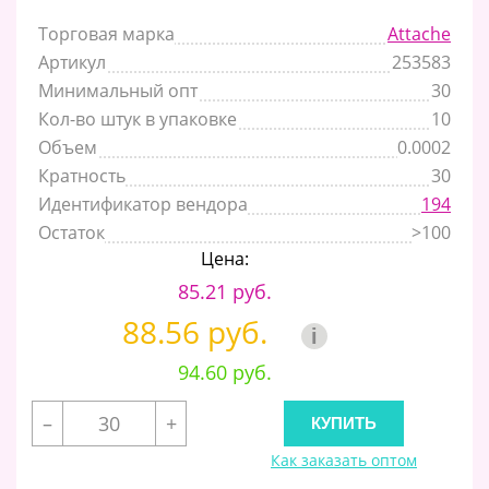
Торговая марка
Attache
Артикул
253583
Минимальный опт
30
Кол-во штук в упаковке
10
Объем
0.0002
Кратность
30
Идентификатор вендора
194
Остаток
>100
Цена:
85.21 руб.
88.56 руб.
i
94.60 руб.
–
+
Как заказать оптом