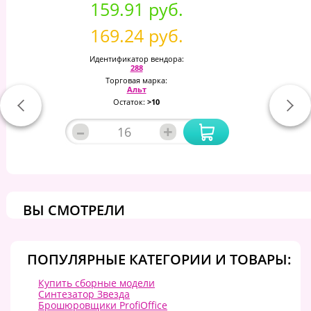
159.91 руб.
169.24 руб.
Идентификатор вендора:
288
Торговая марка:
Альт
Остаток:
>10
–
+
ВЫ СМОТРЕЛИ
ПОПУЛЯРНЫЕ КАТЕГОРИИ И ТОВАРЫ:
Купить сборные модели
Синтезатор Звезда
Брошюровщики ProfiOffice