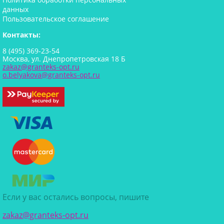
данных
Пользовательское соглашение
Контакты:
8 (495) 369-23-54
Москва, ул. Днепропетровская 18 Б
zakaz@granteks-opt.ru
o.belyakova@granteks-opt.ru
Если у вас остались вопросы, пишите
zakaz@granteks-opt.ru