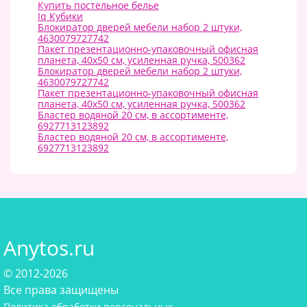
Купить постельное белье
Iq Кубики
Блокиратор дверей мебели набор 2 штуки,
4630079727742
Пакет презентационно-упаковочный офисная
планета, 40х50 см, усиленная ручка, 500362
Блокиратор дверей мебели набор 2 штуки,
4630079727742
Пакет презентационно-упаковочный офисная
планета, 40х50 см, усиленная ручка, 500362
Бластер водяной 20 см, в ассортименте,
6927713123892
Бластер водяной 20 см, в ассортименте,
6927713123892
Anytos.ru
© 2012-2026
Все права защищены
Политика обработки персональных