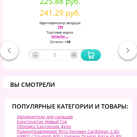
225.88 руб.
241.29 руб.
Идентификатор вендора:
194
Торговая марка:
Attache ...
Остаток:
>10
–
+
ВЫ СМОТРЕЛИ
ПОПУЛЯРНЫЕ КАТЕГОРИИ И ТОВАРЫ:
Увлажнители для пальцев
Конструктор Новый Год
Обложка Картонная Дело
Радиоуправляемая Яхта (Joysway Caribbean 2.4G
Js8802 / Triumph 800 / Joysway Dragon Force 65 Rtr