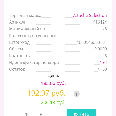
Торговая марка
Attache Selection
Артикул
416424
Минимальный опт
26
Кол-во штук в упаковке
1
Штрихкод
4680546063101
Объем
0.0009
Кратность
26
Идентификатор вендора
194
Остаток
>100
Цена:
185.66 руб.
192.97 руб.
i
206.13 руб.
–
+