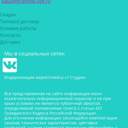
zakaz@granteks-opt.ru
Скидки
Типовой договор
Условия работы
Контакты
Доставка
Мы в социальных сетях:
Модернизация маркетплейса «7 Студио»
Вся представленная на сайте информация носит
исключительно информационный характер и ни при
каких условиях не является публичной офертой,
определяемой положениями пункта 2 статьи 437
Гражданского Кодекса Российской Федерации.
Для уточнения информации, касающейся комплектации
заказов, технических характеристик, цветовых
сочетаний, а также стоимости продукции обращайтесь к