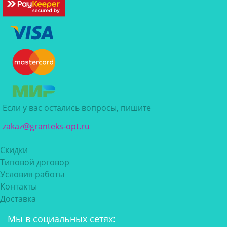
Если у вас остались вопросы, пишите
zakaz@granteks-opt.ru
Скидки
Типовой договор
Условия работы
Контакты
Доставка
Мы в социальных сетях: