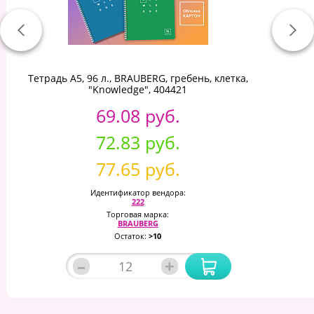
Тетрадь А5, 96 л., BRAUBERG, гребень, клетка,
"Knowledge", 404421
69.08 руб.
72.83 руб.
77.65 руб.
Идентификатор вендора:
222
Торговая марка:
BRAUBERG
Остаток:
>10
–
+