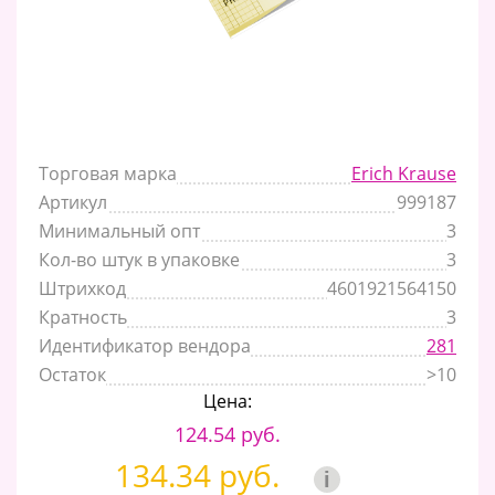
Торговая марка
Erich Krause
Артикул
999187
Минимальный опт
3
Кол-во штук в упаковке
3
Штрихкод
4601921564150
Кратность
3
Идентификатор вендора
281
Остаток
>10
Цена:
124.54 руб.
134.34 руб.
i