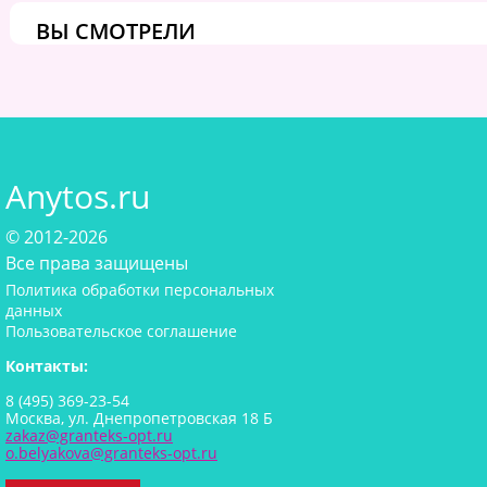
ВЫ СМОТРЕЛИ
Anytos.ru
© 2012-2026
Все права защищены
Политика обработки персональных
данных
Пользовательское соглашение
Контакты:
8 (495) 369-23-54
Москва, ул. Днепропетровская 18 Б
zakaz@granteks-opt.ru
o.belyakova@granteks-opt.ru