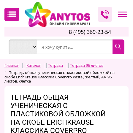
8 (495) 369-23-54
Главная
Каталог
Тетради
Тетради 96 листов
Тетрадь общая ученическая с пластиковой обложкой на
скобе ErichKrause Классика CoverPrо Pastel, желтый, А4, 96
листов, клетка
ТЕТРАДЬ ОБЩАЯ
УЧЕНИЧЕСКАЯ С
ПЛАСТИКОВОЙ ОБЛОЖКОЙ
НА СКОБЕ ERICHKRAUSE
КЛАССИКА COVERPRО