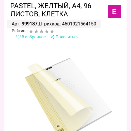
PASTEL, ЖЕЛТЫЙ, А4, 96
E
ЛИСТОВ, КЛЕТКА
Арт:
999187
Штрихкод: 4601921564150
Рейтинг:
В избранное
Поделиться