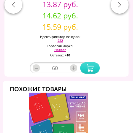
13.87 руб.
14.62 руб.
15.59 руб.
Идентификатор вендора:
222
Торговая марка:
Hatber
Остаток:
>10
–
+
ПОХОЖИЕ ТОВАРЫ