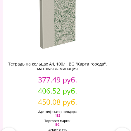
Тетрадь на кольцах А4, 100л., BG "Карта города",
матовая ламинация
377.49 руб.
406.52 руб.
450.08 руб.
Идентификатор вендора:
182
Торговая марка:
BG
Остаток:
>10