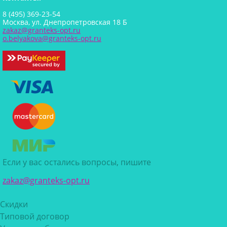
8 (495) 369-23-54
Москва, ул. Днепропетровская 18 Б
zakaz@granteks-opt.ru
o.belyakova@granteks-opt.ru
Если у вас остались вопросы, пишите
zakaz@granteks-opt.ru
Скидки
Типовой договор