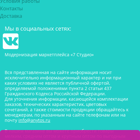
Условия работы
Контакты
Доставка
Мы в социальных сетях:
Модернизация маркетплейса «7 Студио»
Вся представленная на сайте информация носит
исключительно информационный характер и ни при
каких условиях не является публичной офертой,
определяемой положениями пункта 2 статьи 437
Гражданского Кодекса Российской Федерации.
Для уточнения информации, касающейся комплектации
заказов, технических характеристик, цветовых
сочетаний, а также стоимости продукции обращайтесь к
менеджерам, по указанным на сайте телефонам или на
почту
info@anytos.ru
В нашем магазине вы можете приобрести товары
мелким, средним оптом и крупным оптом по выгодным