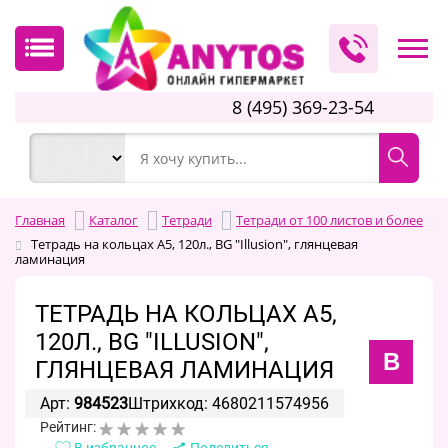
8 (495) 369-23-54
Главная
Каталог
Тетради
Тетради от 100 листов и более
Тетрадь на кольцах А5, 120л., BG "Illusion", глянцевая
ламинация
ТЕТРАДЬ НА КОЛЬЦАХ А5,
120Л., BG "ILLUSION",
B
ГЛЯНЦЕВАЯ ЛАМИНАЦИЯ
Арт:
984523
Штрихкод: 4680211574956
Рейтинг:
В избранное
Поделиться