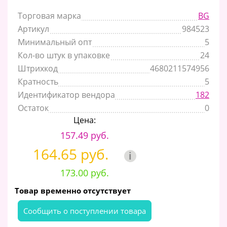
Торговая марка
BG
Артикул
984523
Минимальный опт
5
Кол-во штук в упаковке
24
Штрихкод
4680211574956
Кратность
5
Идентификатор вендора
182
Остаток
0
Цена:
157.49 руб.
164.65 руб.
i
173.00 руб.
Товар временно отсутствует
Cообщить о поступлении товара