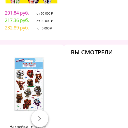
201.84 руб.
от 50 000 ₽
217.36 руб.
от 10 000 ₽
232.89 руб.
от 5 000 ₽
ВЫ СМОТРЕЛИ
Наклейки гелевые
Наклейки гелевые "Кошки-
На