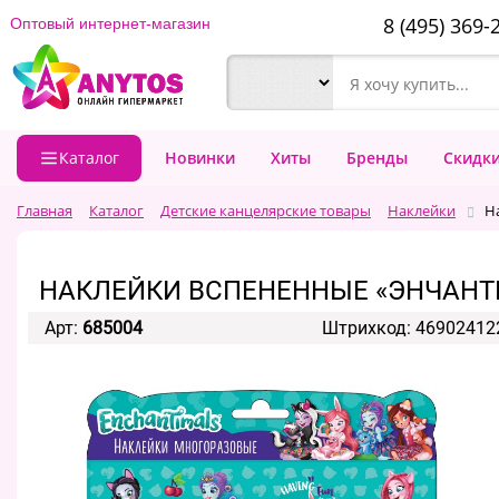
8 (495) 369-
Оптовый интернет-магазин
Каталог
Новинки
Хиты
Бренды
Скидк
Главная
Каталог
Детские канцелярские товары
Наклейки
Н
НАКЛЕЙКИ ВСПЕНЕННЫЕ «ЭНЧАНТ
Арт:
685004
Штрихкод: 46902412