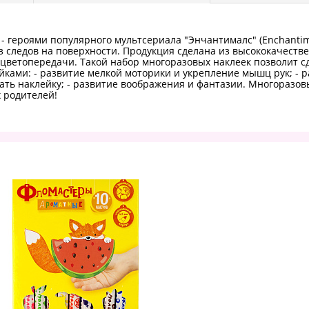
героями популярного мультсериала "Энчантималс" (Enchantimal
з следов на поверхности. Продукция сделана из высококачест
 цветопередачи. Такой набор многоразовых наклеек позволит 
лейками: - развитие мелкой моторики и укрепление мышц рук; - 
ть наклейку; - развитие воображения и фантазии. Многоразов
 родителей!