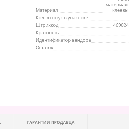
материалы
Материал
клеевы
Кол-во штук в упаковке
Штрихкод
469024
Кратность
Идентификатор вендора
Остаток
А
ГАРАНТИИ ПРОДАВЦА