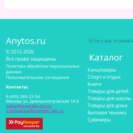
Anytos.ru
Если у вас остали
© 2012-2026
Каталог
Все права защищены
Политика обработки персональных
Канцтовары
данных
Спорт и отдых
Пользовательское соглашение
Книги
Контакты:
Товары для детей
8 (495) 369-23-54
Товары для школы
Москва, ул. Днепропетровская 18 Б
Товары для дома
zakaz@granteks-opt.ru
o.belyakova@granteks-opt.ru
Бытовая техника
Сувениры