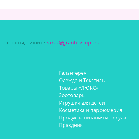
сь вопросы, пишите
zakaz@granteks-opt.ru
Галантерея
Одежда и Текстиль
Товары «ЛЮКС»
Зоотовары
Игрушки для детей
Косметика и парфюмерия
Продукты питания и посуда
Праздник