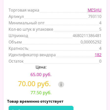
Торговая марка
MESHU
Артикул
793110
Минимальный опт
4
Кол-во штук в упаковке
5
Штрихкод
4680211386481
Объем
0,00005292
Кратность
4
Идентификатор вендора
182
Остаток
0
Цена:
65.00 руб.
70.00 руб.
i
77.50 руб.
Товар временно отсутствует