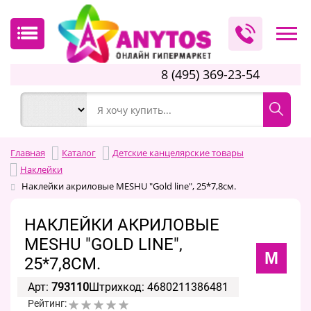
8 (495) 369-23-54
Главная
Каталог
Детские канцелярские товары
Наклейки
Наклейки акриловые MESHU "Gold line", 25*7,8см.
НАКЛЕЙКИ АКРИЛОВЫЕ
MESHU "GOLD LINE",
M
25*7,8СМ.
Арт:
793110
Штрихкод: 4680211386481
Рейтинг: