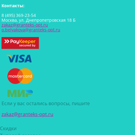
Контакты:
8 (495) 369-23-54
Москва, ул. Днепропетровская 18 Б
zakaz@granteks-opt.ru
o.belyakova@granteks-opt.ru
Если у вас остались вопросы, пишите
zakaz@granteks-opt.ru
Скидки