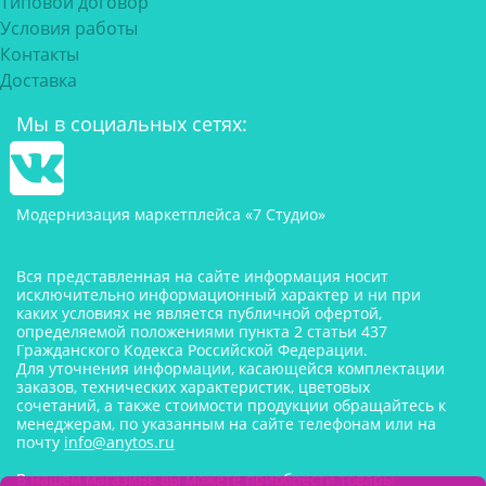
Типовой договор
Условия работы
Контакты
Доставка
Мы в социальных сетях:
Модернизация маркетплейса «7 Студио»
Вся представленная на сайте информация носит
исключительно информационный характер и ни при
каких условиях не является публичной офертой,
определяемой положениями пункта 2 статьи 437
Гражданского Кодекса Российской Федерации.
Для уточнения информации, касающейся комплектации
заказов, технических характеристик, цветовых
сочетаний, а также стоимости продукции обращайтесь к
менеджерам, по указанным на сайте телефонам или на
почту
info@anytos.ru
В нашем магазине вы можете приобрести товары