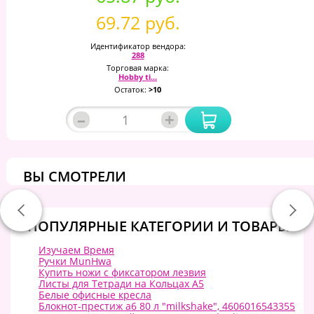
69.72 руб.
Идентификатор вендора:
288
Торговая марка:
Hobby ti...
Остаток:
>10
–
+
ВЫ СМОТРЕЛИ
ПОПУЛЯРНЫЕ КАТЕГОРИИ И ТОВАРЫ:
Изучаем Время
Ручки MunHwa
Купить ножи с фиксатором лезвия
Листы для Тетради на Кольцах А5
Белые офисные кресла
Блокнот-престиж а6 80 л "milkshake", 4606016543355