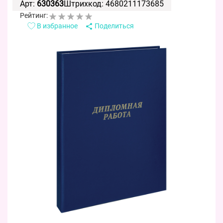
Арт:
630363
Штрихкод: 4680211173685
Рейтинг:
В избранное
Поделиться