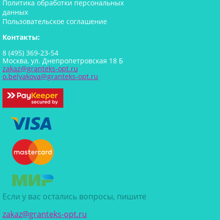
Политика обработки персональных
данных
Пользовательское соглашение
Контакты:
8 (495) 369-23-54
Москва, ул. Днепропетровская 18 Б
zakaz@granteks-opt.ru
o.belyakova@granteks-opt.ru
Если у вас остались вопросы, пишите
zakaz@granteks-opt.ru