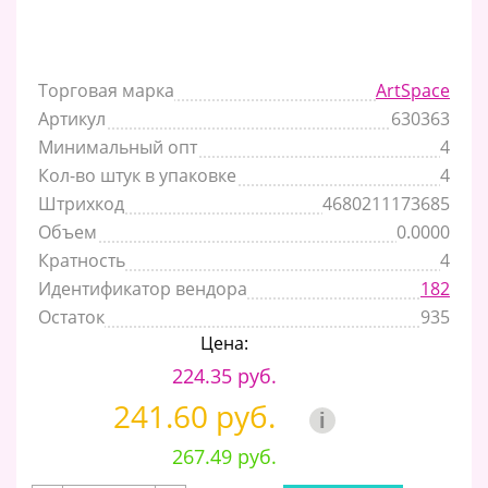
Торговая марка
ArtSpace
Артикул
630363
Минимальный опт
4
Кол-во штук в упаковке
4
Штрихкод
4680211173685
Объем
0.0000
Кратность
4
Идентификатор вендора
182
Остаток
935
Цена:
224.35 руб.
241.60 руб.
i
267.49 руб.