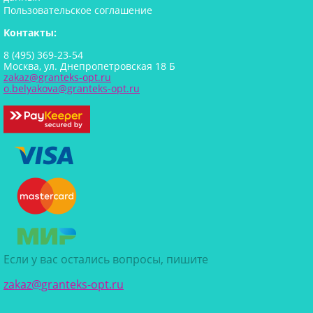
Пользовательское соглашение
Контакты:
8 (495) 369-23-54
Москва, ул. Днепропетровская 18 Б
zakaz@granteks-opt.ru
o.belyakova@granteks-opt.ru
Если у вас остались вопросы, пишите
zakaz@granteks-opt.ru