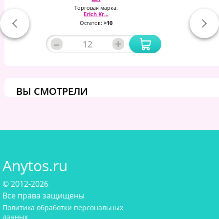
Торговая марка:
Erich Kr...
Остаток:
>10
–
+
ВЫ СМОТРЕЛИ
Anytos.ru
© 2012-2026
Все права защищены
Политика обработки персональных
данных