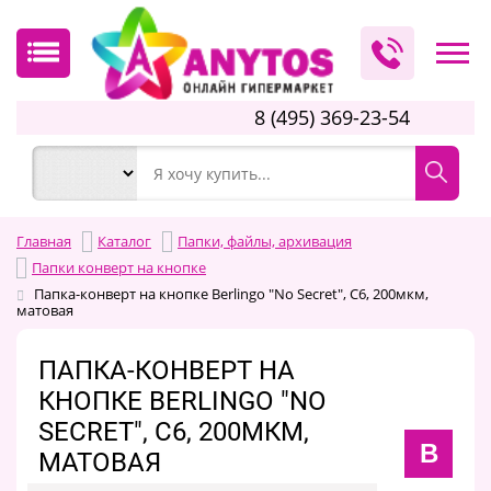
8 (495) 369-23-54
Главная
Каталог
Папки, файлы, архивация
Папки конверт на кнопке
Папка-конверт на кнопке Berlingo "No Secret", С6, 200мкм,
матовая
ПАПКА-КОНВЕРТ НА
КНОПКЕ BERLINGO "NO
SECRET", С6, 200МКМ,
B
МАТОВАЯ