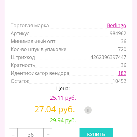
Торговая марка
Berlingo
Артикул
984962
Минимальный опт
36
Кол-во штук в упаковке
720
Штрихкод
4262396397447
Кратность
36
Идентификатор вендора
182
Остаток
10452
Цена:
25.11 руб.
27.04 руб.
i
29.94 руб.
–
+