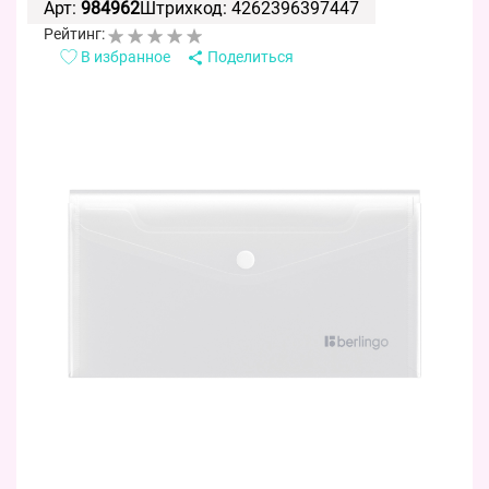
Арт:
984962
Штрихкод: 4262396397447
Рейтинг:
В избранное
Поделиться