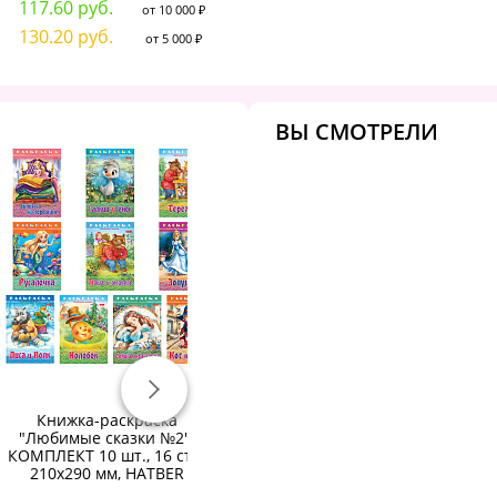
117.60 руб.
от 10 000 ₽
130.20 руб.
от 5 000 ₽
ВЫ СМОТРЕЛИ
Книжка-раскраска
Книжка-раскраска
"Любимые сказки №2",
"Любимые сказки №1",
КОМПЛЕКТ 10 шт., 16 стр,
КОМПЛЕКТ 10 шт., 16 стр.,
210х290 мм, HATBER
210х290 мм, HATBER