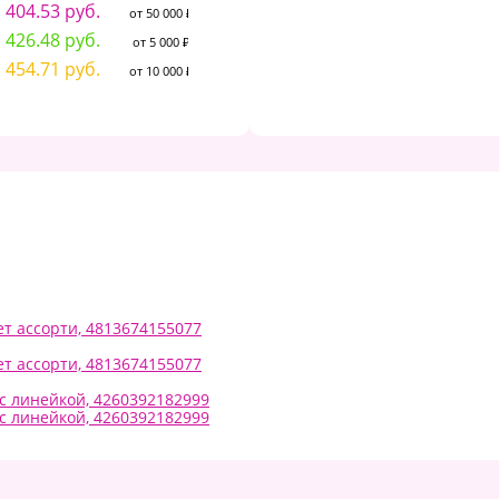
404.53 руб.
404.53 руб.
от 50 000 ₽
от 50 000 ₽
426.48 руб.
426.48 руб.
от 5 000 ₽
от 5 000 ₽
454.71 руб.
454.71 руб.
от 10 000 ₽
от 10 000 ₽
ет ассорти, 4813674155077
ет ассорти, 4813674155077
 с линейкой, 4260392182999
 с линейкой, 4260392182999