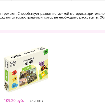
от трех лет. Способствует развитию мелкой моторики, зрительн
вождаются иллюстрациями, которые необходимо раскрасить. Объ
109.20 руб.
от 50 000 ₽