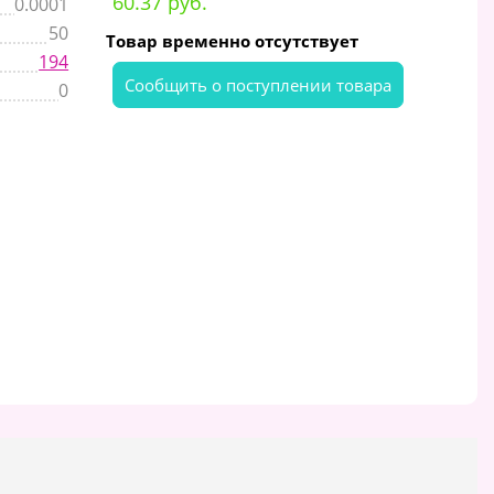
60.37 руб.
0.0001
50
Товар временно отсутствует
194
Cообщить о поступлении товара
0