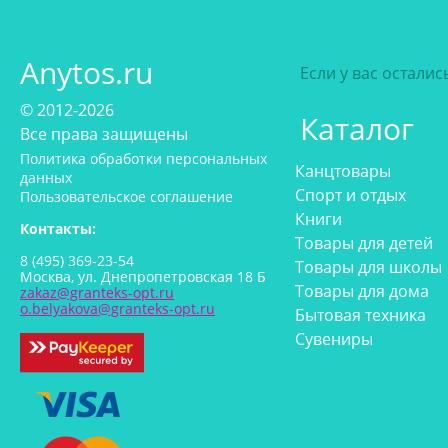
Anytos.ru
Если у вас остали
© 2012-2026
Каталог
Все права защищены
Политика обработки персональных
Канцтовары
данных
Спорт и отдых
Пользовательское соглашение
Книги
Контакты:
Товары для детей
8 (495) 369-23-54
Товары для школы
Москва, ул. Днепропетровская 18 Б
Товары для дома
zakaz@granteks-opt.ru
o.belyakova@granteks-opt.ru
Бытовая техника
Сувениры