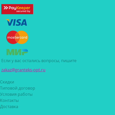
Если у вас остались вопросы, пишите
zakaz@granteks-opt.ru
Скидки
Типовой договор
Условия работы
Контакты
Доставка