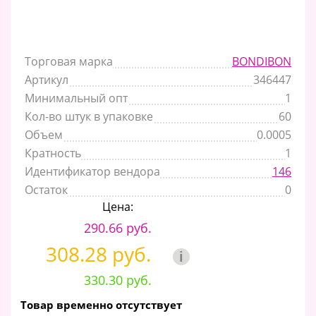
Торговая марка
BONDIBON
Артикул
346447
Минимальный опт
1
Кол-во штук в упаковке
60
Объем
0.0005
Кратность
1
Идентификатор вендора
146
Остаток
0
Цена:
290.66 руб.
308.28 руб.
i
330.30 руб.
Товар временно отсутствует