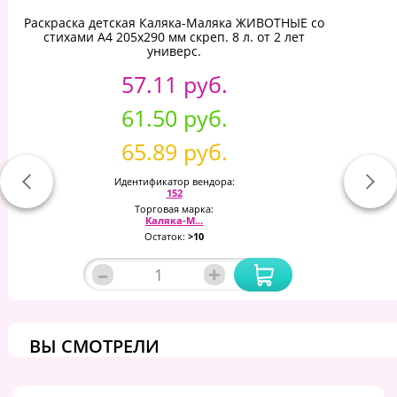
Раскраска детская Каляка-Маляка ЖИВОТНЫЕ со
стихами А4 205х290 мм скреп. 8 л. от 2 лет
универс.
57.11 руб.
61.50 руб.
65.89 руб.
Идентификатор вендора:
152
Торговая марка:
Каляка-М...
Остаток:
>10
–
+
ВЫ СМОТРЕЛИ