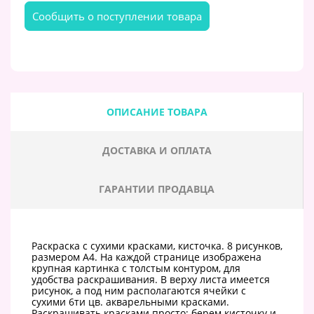
Cообщить о поступлении товара
ОПИСАНИЕ ТОВАРА
ДОСТАВКА И ОПЛАТА
ГАРАНТИИ ПРОДАВЦА
Раскраска с сухими красками, кисточка. 8 рисунков,
размером А4. На каждой странице изображена
крупная картинка с толстым контуром, для
удобства раскрашивания. В верху листа имеется
рисунок, а под ним располагаются ячейки с
сухими 6ти цв. акварельными красками.
Раскрашивать красками просто: берем кисточку и