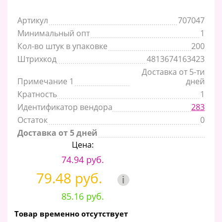
Артикул
707047
Минимальный опт
1
Кол-во штук в упаковке
200
Штрихкод
4813674163423
Доставка от 5-ти
Примечание 1
дней
Кратность
1
Идентификатор вендора
283
Остаток
0
Доставка от 5 дней
Цена:
74.94 руб.
79.48 руб.
i
85.16 руб.
Товар временно отсутствует