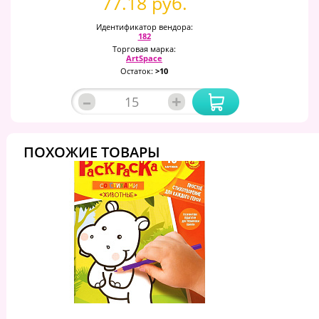
77.18 руб.
Идентификатор вендора:
182
Торговая марка:
ArtSpace
Остаток:
>10
–
+
ПОХОЖИЕ ТОВАРЫ