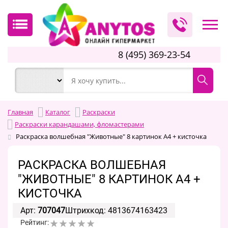
8 (495) 369-23-54
Главная
Каталог
Раскраски
Раскраски карандашами, фломастерами
Раскраска волшебная "Животные" 8 картинок А4 + кисточка
РАСКРАСКА ВОЛШЕБНАЯ
"ЖИВОТНЫЕ" 8 КАРТИНОК А4 +
КИСТОЧКА
Арт:
707047
Штрихкод: 4813674163423
Рейтинг: