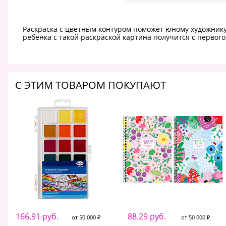
Раскраска с цветным контуром поможет юному художнику 
ребёнка с такой раскраской картина получится с первого
C ЭТИМ ТОВАРОМ ПОКУПАЮТ
166.91 руб.
88.29 руб.
от 50 000 ₽
от 50 000 ₽