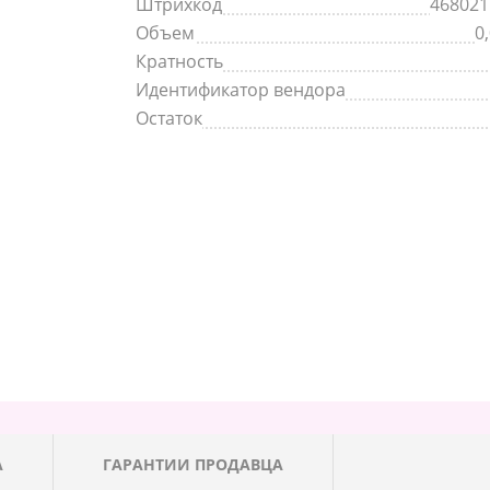
Штрихкод
468021
Объем
0
Кратность
Идентификатор вендора
Остаток
А
ГАРАНТИИ ПРОДАВЦА