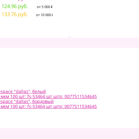
4
124.96 руб.
62.48 руб.
от 5 000 ₽
от 5 000 ₽
4
133.76 руб.
66.88 руб.
от 10 000 ₽
от 10 000 ₽
4
space "dallas", белый
 мкм 100 шт: fs-53464 шт штр: 0077511534645
espace "dallas", бордовый
 мкм 100 шт: fs-53464 шт штр: 0077511534645