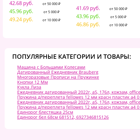
42.68 руб.
от 50 000 ₽
41.69 руб.
от 50 000 ₽
45.96 руб.
от 5 000 ₽
43.96 руб.
от 5 000 ₽
49.24 руб.
от 10 000 ₽
46.86 руб.
от 10 000 ₽
ПОПУЛЯРНЫЕ КАТЕГОРИИ И ТОВАРЫ:
Машина с Большими Колесами
Датированный Ежедневник Brauberg
Многоразовые Прописи на Пружинке
Кнопки 12 Мм
Кукла Лиза
Ежедневник датированный 2022г, a5, 176л, кожзам, office
Пружина д/переплета fellowes 12 мм красн пластик а4 0
Ежедневник датированный 2022г, a5, 176л, кожзам, offic
Пружина д/переплета fellowes 12 мм красн пластик а4 0
Единорог блестяшка 25см
Единорог бел 68см 681512, 6927346815126