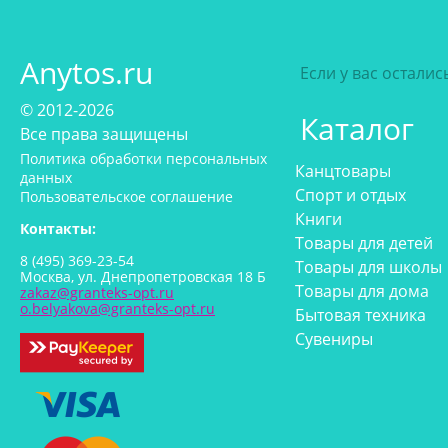
Anytos.ru
Если у вас остали
© 2012-2026
Каталог
Все права защищены
Политика обработки персональных
Канцтовары
данных
Спорт и отдых
Пользовательское соглашение
Книги
Контакты:
Товары для детей
8 (495) 369-23-54
Товары для школы
Москва, ул. Днепропетровская 18 Б
Товары для дома
zakaz@granteks-opt.ru
o.belyakova@granteks-opt.ru
Бытовая техника
Сувениры