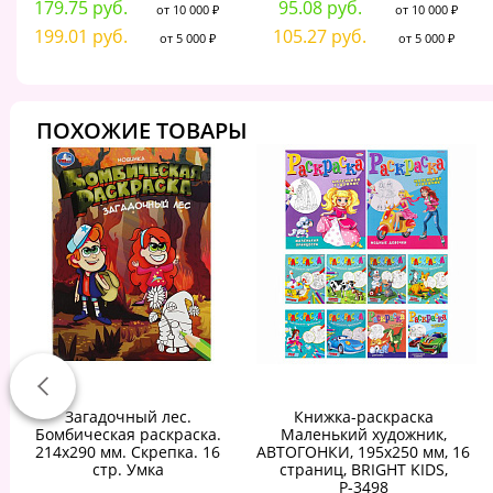
179.75 руб.
95.08 руб.
от 10 000 ₽
от 10 000 ₽
199.01 руб.
105.27 руб.
от 5 000 ₽
от 5 000 ₽
ПОХОЖИЕ ТОВАРЫ
Загадочный лес.
Книжка-раскраска
Бомбическая раскраска.
Маленький художник,
214х290 мм. Скрепка. 16
АВТОГОНКИ, 195х250 мм, 16
стр. Умка
страниц, BRIGHT KIDS,
Р-3498