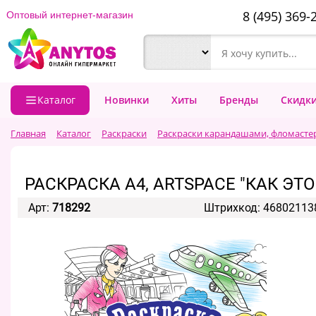
8 (495) 369-
Оптовый интернет-магазин
Каталог
Новинки
Хиты
Бренды
Скидк
Главная
Каталог
Раскраски
Раскраски карандашами, фломасте
РАСКРАСКА А4, ARTSPACE "КАК ЭТО
Арт:
718292
Штрихкод: 46802113