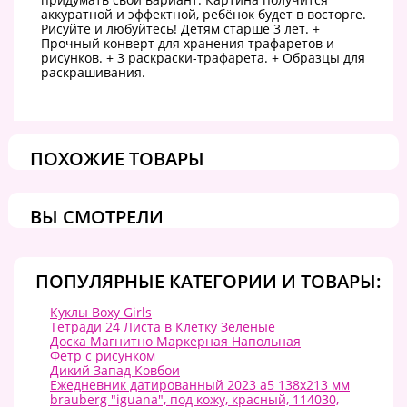
аккуратной и эффектной, ребёнок будет в восторге.
Рисуйте и любуйтесь! Детям старше 3 лет. +
Прочный конверт для хранения трафаретов и
рисунков. + 3 раскраски-трафарета. + Образцы для
раскрашивания.
ПОХОЖИЕ ТОВАРЫ
ВЫ СМОТРЕЛИ
ПОПУЛЯРНЫЕ КАТЕГОРИИ И ТОВАРЫ:
Куклы Boxy Girls
Тетради 24 Листа в Клетку Зеленые
Доска Магнитно Маркерная Напольная
Фетр с рисунком
Дикий Запад Ковбои
Ежедневник датированный 2023 а5 138x213 мм
brauberg "iguana", под кожу, красный, 114030,