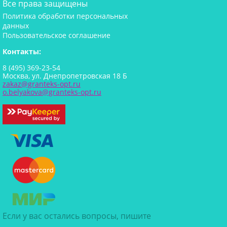
Все права защищены
Политика обработки персональных
данных
Пользовательское соглашение
Контакты:
8 (495) 369-23-54
Москва, ул. Днепропетровская 18 Б
zakaz@granteks-opt.ru
o.belyakova@granteks-opt.ru
Если у вас остались вопросы, пишите