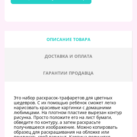
ОПИСАНИЕ ТОВАРА
ДОСТАВКА И ОПЛАТА
ГАРАНТИИ ПРОДАВЦА
Это набор раскрасок-трафаретов для цветных
шедевров. С их помощью ребёнок сможет легко
нарисовать красивые картинки с домашними
любимцами. На плотном пластике вырезан контур
рисунка. Просто положите его на лист бумаги,
обведите по контуру, а затем раскрасьте
получившееся изображение. Можно копировать
образец для раскрашивания на обложке или
придумать свой вариант. Картина получится