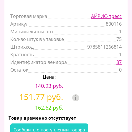
Торговая марка
АЙРИС-пресс
Артикул
800116
Минимальный опт
1
Кол-во штук в упаковке
75
Штрихкод
9785811266814
Кратность
1
Идентификатор вендора
87
Остаток
0
Цена:
140.93 руб.
151.77 руб.
i
162.62 руб.
Товар временно отсутствует
Cообщить о поступлении товара