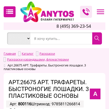
8 (495) 369-23-54
Главная
Каталог
Раскраски
Раскраски карандашами, фломастерами
Арт.26675 АРТ. Трафареты. Быстроногие лошадки. 3
пластиковые основы
АРТ.26675 АРТ. ТРАФАРЕТЫ.
БЫСТРОНОГИЕ ЛОШАДКИ. 3
А
ПЛАСТИКОВЫЕ ОСНОВЫ
Арт:
800116
Штрихкод: 9785811266814