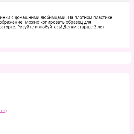
ртинки с домашними любимцами. На плотном пластике
изображение. Можно копировать образец для
торге. Рисуйте и любуйтесь! Детям старше 3 лет. +
er)