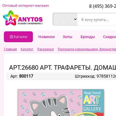
8 (495) 369-
Оптовый интернет-магазин
Каталог
Новинки
Хиты
Бренды
Скидк
Главная
Каталог
Раскраски
Раскраски карандашами, фломасте
АРТ.26680 АРТ. ТРАФАРЕТЫ. ДО
Арт:
800117
Штрихкод: 97858112