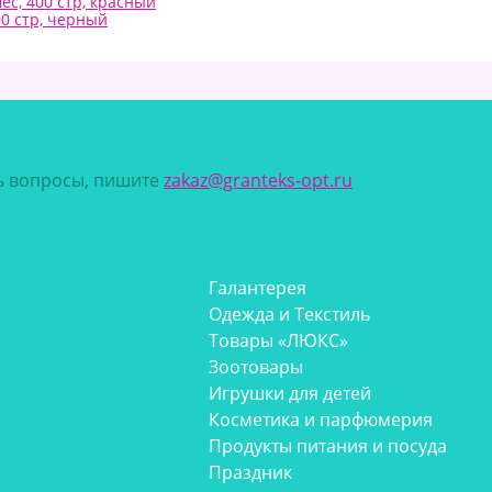
мес, 400 стр, красный
00 стр, черный
сь вопросы, пишите
zakaz@granteks-opt.ru
Галантерея
Одежда и Текстиль
Товары «ЛЮКС»
Зоотовары
Игрушки для детей
Косметика и парфюмерия
Продукты питания и посуда
Праздник