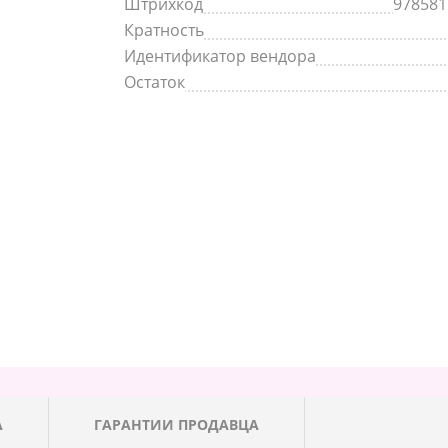
Штрихкод
978581
Кратность
Идентификатор вендора
Остаток
А
ГАРАНТИИ ПРОДАВЦА