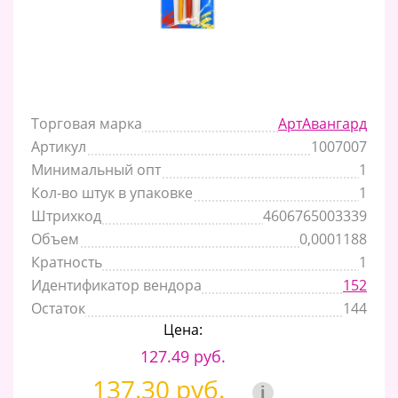
Торговая марка
АртАвангард
Артикул
1007007
Минимальный опт
1
Кол-во штук в упаковке
1
Штрихкод
4606765003339
Объем
0,0001188
Кратность
1
Идентификатор вендора
152
Остаток
144
Цена:
127.49 руб.
137.30 руб.
i