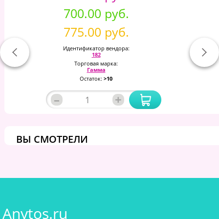
700.00 руб.
775.00 руб.
Идентификатор вендора:
182
Торговая марка:
Гамма
Остаток:
>10
–
+
ВЫ СМОТРЕЛИ
Anytos.ru