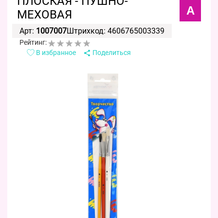
ПЛОСКАЯ - ПУШНО-
А
МЕХОВАЯ
Арт:
1007007
Штрихкод: 4606765003339
Рейтинг:
В избранное
Поделиться