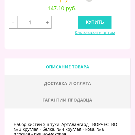
147.10 руб.
–
+
Как заказать оптом
ОПИСАНИЕ ТОВАРА
ДОСТАВКА И ОПЛАТА
ГАРАНТИИ ПРОДАВЦА
Набор кистей 3 штуки, АртАвангард ТВОРЧЕСТВО
№ 3 круглая - белка, № 4 круглая - коза, № 6
плоская - пушно-меховая