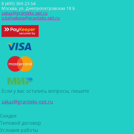
8 (495) 369-23-54
Москва, ул. Днепропетровская 18 Б
zakaz@granteks-opt.ru
o.belyakova@granteks-opt.ru
Если у вас остались вопросы, пишите
zakaz@granteks-opt.ru
Скидки
Типовой договор
Условия работы