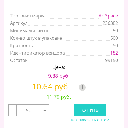
Торговая марка
ArtSpace
Артикул
236382
Минимальный опт
50
Кол-во штук в упаковке
500
Кратность
50
Идентификатор вендора
182
Остаток
99150
Цена:
9.88 руб.
10.64 руб.
i
11.78 руб.
–
+
Как заказать оптом