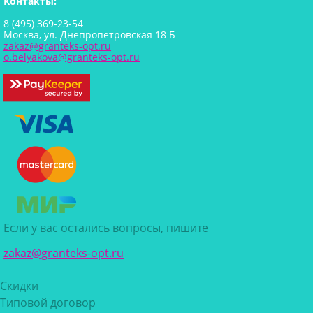
Контакты:
8 (495) 369-23-54
Москва, ул. Днепропетровская 18 Б
zakaz@granteks-opt.ru
o.belyakova@granteks-opt.ru
Если у вас остались вопросы, пишите
zakaz@granteks-opt.ru
Скидки
Типовой договор