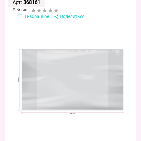
Арт:
368161
Рейтинг:
В избранное
Поделиться