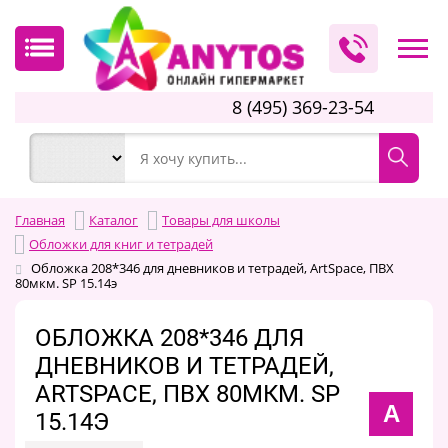
8 (495) 369-23-54
Главная
Каталог
Товары для школы
Обложки для книг и тетрадей
Обложка 208*346 для дневников и тетрадей, ArtSpace, ПВХ
80мкм. SP 15.14э
ОБЛОЖКА 208*346 ДЛЯ
ДНЕВНИКОВ И ТЕТРАДЕЙ,
ARTSPACE, ПВХ 80МКМ. SP
A
15.14Э