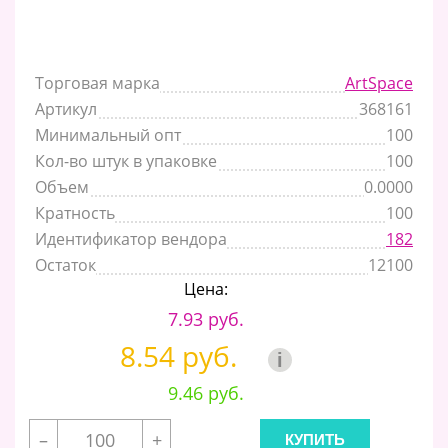
Торговая марка
ArtSpace
Артикул
368161
Минимальный опт
100
Кол-во штук в упаковке
100
Объем
0.0000
Кратность
100
Идентификатор вендора
182
Остаток
12100
Цена:
7.93 руб.
8.54 руб.
i
9.46 руб.
–
+