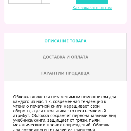
Как заказать оптом
ОПИСАНИЕ ТОВАРА
ДОСТАВКА И ОПЛАТА
ГАРАНТИИ ПРОДАВЦА
Обложка является незаменимым помощником для
каждого из нас, т.к. современная тенденция к
чтению печатной книги наращивает свои
обороты, а для школьника это неотъемлемый
атрибут. Обложка сохраняет первоначальный вид
учебника/книги, защищает от грязи, пыли,
механических и прочих повреждений. Обложка
для дневников и тетрадей из глянцевой