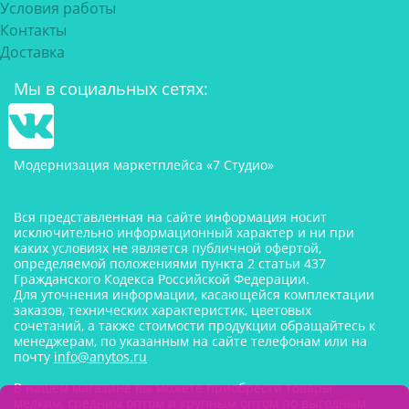
Условия работы
Контакты
Доставка
Мы в социальных сетях:
Модернизация маркетплейса «7 Студио»
Вся представленная на сайте информация носит
исключительно информационный характер и ни при
каких условиях не является публичной офертой,
определяемой положениями пункта 2 статьи 437
Гражданского Кодекса Российской Федерации.
Для уточнения информации, касающейся комплектации
заказов, технических характеристик, цветовых
сочетаний, а также стоимости продукции обращайтесь к
менеджерам, по указанным на сайте телефонам или на
почту
info@anytos.ru
В нашем магазине вы можете приобрести товары
мелким, средним оптом и крупным оптом по выгодным