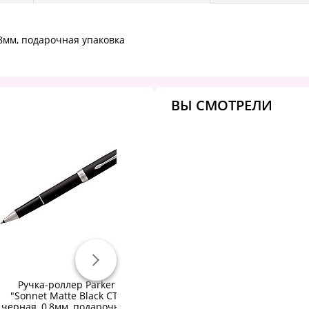
0,8мм, подарочная упаковка
ВЫ СМОТРЕЛИ
Ручка-роллер Parker
Ручка-роллер Parker
"Sonnet Matte Black CT"
"Sonnet Matte Black GT"
"S
черная, 0,8мм, подарочная
черная, 0,8мм, подарочная
че