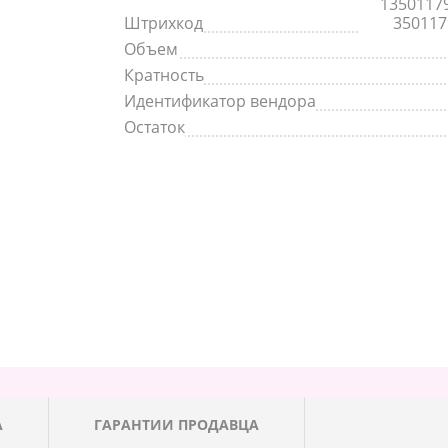
1350117
Штрихкод
350117
Объем
Кратность
Идентификатор вендора
Остаток
А
ГАРАНТИИ ПРОДАВЦА