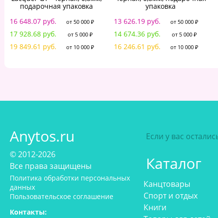
подарочная упаковка
упаковка
16 648.07 руб.
13 626.19 руб.
от 50 000 ₽
от 50 000 ₽
17 928.68 руб.
14 674.36 руб.
от 5 000 ₽
от 5 000 ₽
19 849.61 руб.
16 246.61 руб.
от 10 000 ₽
от 10 000 ₽
Anytos.ru
Если у вас остали
© 2012-2026
Каталог
Все права защищены
Политика обработки персональных
Канцтовары
данных
Спорт и отдых
Пользовательское соглашение
Книги
Контакты: