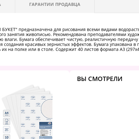
А
ГАРАНТИИ ПРОДАВЦА
 БУКЕТ" предназначена для рисования всеми видами водораств
ого занятия живописью. Рекомендована преподавателями худо
ю влаги. Бумага обеспечивает чистую, реалистичную передачу 
ля создания красивых зернистых эффектов. Бумага упакована в 
 их на полке или в столе. Содержит 40 листов формата А3 (297х
ВЫ СМОТРЕЛИ