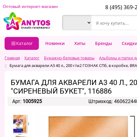
8 (495) 369-
Оптовый интернет-магазин
Каталог
Новинки
Хиты
Бренды
Скидк
Главная
Каталог
Бумажно-беловые товары
Альбомы и папки д
Бумага для акварели А3 40 л., 200 г/м2 ГОЗНАК СПб, в коробке, B
БУМАГА ДЛЯ АКВАРЕЛИ А3 40 Л., 20
"СИРЕНЕВЫЙ БУКЕТ", 116886
Арт:
1005925
Штрихкод: 46062244