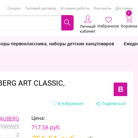
Скидки
Типовой договор
Условия работы
Контакты
Доставка
0
Избранное
Корзина
Личный
кабинет
оры первоклассника, наборы детских канцтоваров
Ежедн
BERG ART CLASSIC,
B
В избранное
Поделиться
Цена:
AUBERG
1005925
717.58 руб.
2