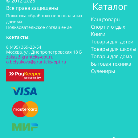
© 2012-2026
Каталог
Все права защищены
Политика обработки персональных
Канцтовары
данных
Спорт и отдых
Пользовательское соглашение
Книги
Контакты:
Товары для детей
8 (495) 369-23-54
Товары для школы
Москва, ул. Днепропетровская 18 Б
Товары для дома
zakaz@granteks-opt.ru
o.belyakova@granteks-opt.ru
Бытовая техника
Сувениры