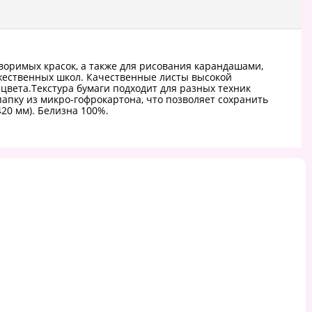
оримых красок, а также для рисования карандашами,
жественных школ. Качественные листы высокой
цвета.Текстура бумаги подходит для разных техник
папку из микро-гофрокартона, что позволяет сохранить
420 мм). Белизна 100%.