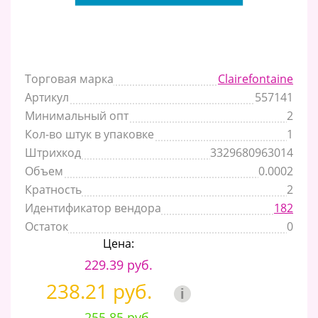
Торговая марка
Clairefontaine
Артикул
557141
Минимальный опт
2
Кол-во штук в упаковке
1
Штрихкод
3329680963014
Объем
0.0002
Кратность
2
Идентификатор вендора
182
Остаток
0
Цена:
229.39 руб.
238.21 руб.
i
255.85 руб.