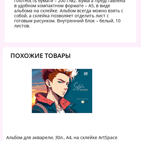
Плотность бумаги – 200 г/м2. Бумага представлена
в удобном компактном формате – А5, в виде
альбома на склейке. Альбом всегда можно взять с
собой, а склейка позволяет отделить лист с
готовым рисунком. Внутренний блок – белый, 10
листов.
ПОХОЖИЕ ТОВАРЫ
Альбом для акварели, 30л., А4, на склейке ArtSpace