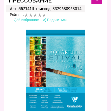
ПРЕССОВАНИЕ
Арт:
557141
Штрихкод: 3329680963014
Рейтинг:
В избранное
Поделиться