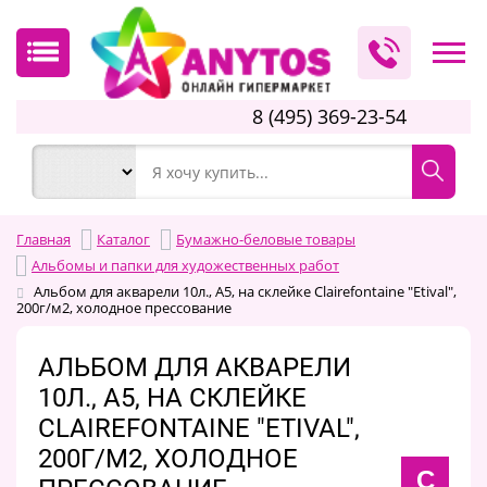
8 (495) 369-23-54
Главная
Каталог
Бумажно-беловые товары
Альбомы и папки для художественных работ
Альбом для акварели 10л., А5, на склейке Clairefontaine "Etival",
200г/м2, холодное прессование
АЛЬБОМ ДЛЯ АКВАРЕЛИ
10Л., А5, НА СКЛЕЙКЕ
CLAIREFONTAINE "ETIVAL",
200Г/М2, ХОЛОДНОЕ
C