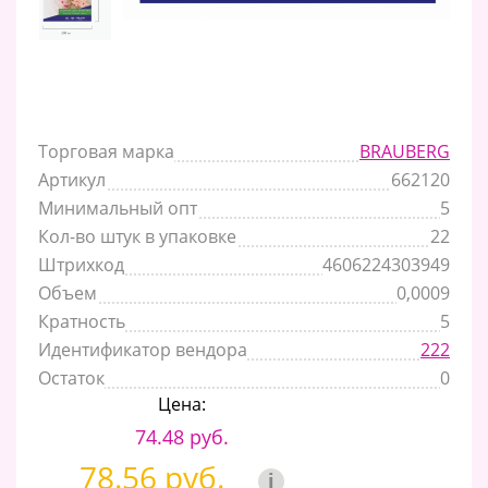
Торговая марка
BRAUBERG
Артикул
662120
Минимальный опт
5
Кол-во штук в упаковке
22
Штрихкод
4606224303949
Объем
0,0009
Кратность
5
Идентификатор вендора
222
Остаток
0
Цена:
74.48 руб.
78.56 руб.
i