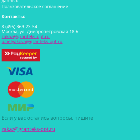
данных
Пользовательское соглашение
Контакты:
8 (495) 369-23-54
Москва, ул. Днепропетровская 18 Б
zakaz@granteks-opt.ru
o.belyakova@granteks-opt.ru
Если у вас остались вопросы, пишите
zakaz@granteks-opt.ru