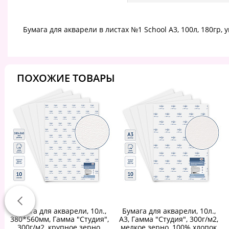
Бумага для акварели в листах №1 School А3, 100л, 180гр, 
ПОХОЖИЕ ТОВАРЫ
Бумага для акварели, 10л.,
Бумага для акварели, 10л.,
380*560мм, Гамма "Студия",
A3, Гамма "Студия", 300г/м2,
300г/м2, крупное зерно,
мелкое зерно, 100% хлопок