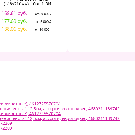
(148х210мм), 10 л. 1 ВИД
100% хлопок
168.61 руб.
1 903.72 руб.
от 50 000 ₽
от 50 000 ₽
7
177.69 руб.
2 050.16 руб.
от 5 000 ₽
от 5 000 ₽
7
188.06 руб.
2 269.83 руб.
от 10 000 ₽
от 10 000 ₽
8
ки животные), 4612725570704
ния енота" 12,5см, ассорти, европодвес, 4680211139742
ки животные), 4612725570704
ния енота" 12,5см, ассорти, европодвес, 4680211139742
272209
272209