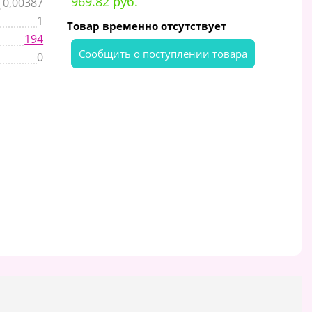
969.82 руб.
0,00387
1
Товар временно отсутствует
194
Cообщить о поступлении товара
0