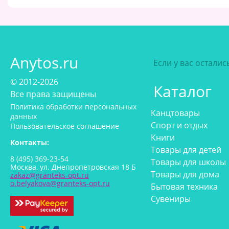
Anytos.ru
Если у вас остали
© 2012-2026
Каталог
Все права защищены
Политика обработки персональных
Канцтовары
данных
Спорт и отдых
Пользовательское соглашение
Книги
Контакты:
Товары для детей
8 (495) 369-23-54
Товары для школы
Москва, ул. Днепропетровская 18 Б
Товары для дома
zakaz@granteks-opt.ru
o.belyakova@granteks-opt.ru
Бытовая техника
Сувениры