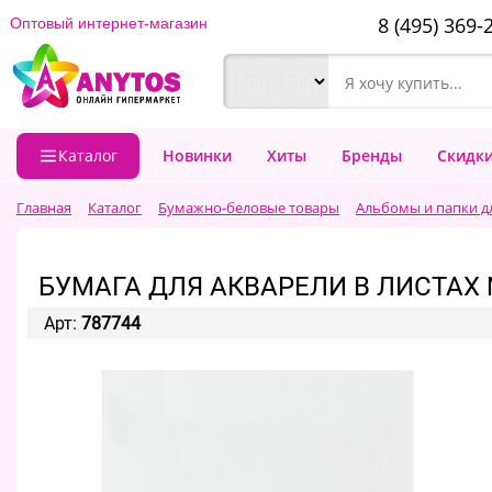
8 (495) 369-
Оптовый интернет-магазин
Каталог
Новинки
Хиты
Бренды
Скидк
Главная
Каталог
Бумажно-беловые товары
Альбомы и папки д
БУМАГА ДЛЯ АКВАРЕЛИ В ЛИСТАХ №1
Арт:
787744