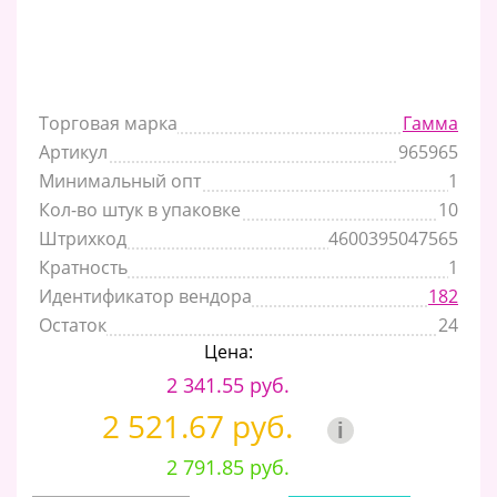
Торговая марка
Гамма
Артикул
965965
Минимальный опт
1
Кол-во штук в упаковке
10
Штрихкод
4600395047565
Кратность
1
Идентификатор вендора
182
Остаток
24
Цена:
2 341.55 руб.
2 521.67 руб.
i
2 791.85 руб.