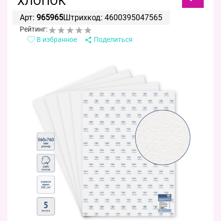
ХЛОПОК
Арт:
965965
Штрихкод: 4600395047565
Рейтинг:
В избранное
Поделиться