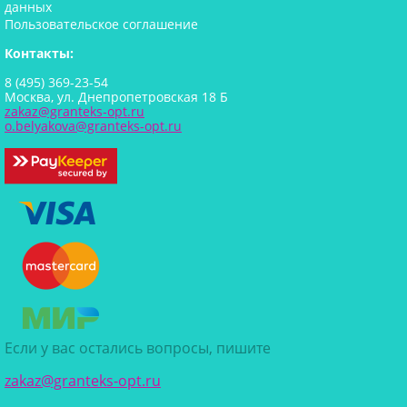
данных
Пользовательское соглашение
Контакты:
8 (495) 369-23-54
Москва, ул. Днепропетровская 18 Б
zakaz@granteks-opt.ru
o.belyakova@granteks-opt.ru
Если у вас остались вопросы, пишите
zakaz@granteks-opt.ru