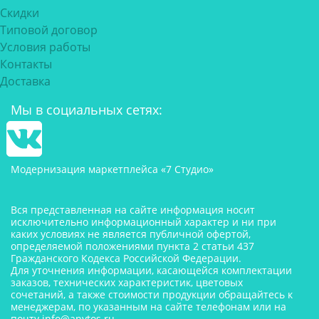
Скидки
Типовой договор
Условия работы
Контакты
Доставка
Мы в социальных сетях:
Модернизация маркетплейса «7 Студио»
Вся представленная на сайте информация носит
исключительно информационный характер и ни при
каких условиях не является публичной офертой,
определяемой положениями пункта 2 статьи 437
Гражданского Кодекса Российской Федерации.
Для уточнения информации, касающейся комплектации
заказов, технических характеристик, цветовых
сочетаний, а также стоимости продукции обращайтесь к
менеджерам, по указанным на сайте телефонам или на
почту
info@anytos.ru