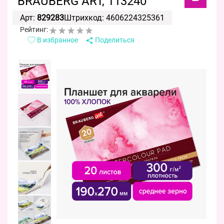
BRAUBERG ART, 113240
Арт:
829283
Штрихкод: 4606224325361
Рейтинг:
В избранное
Поделиться