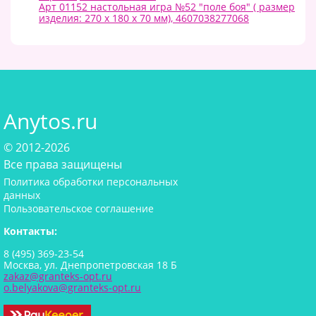
Арт 01152 настольная игра №52 "поле боя" ( размер
изделия: 270 х 180 х 70 мм), 4607038277068
Anytos.ru
© 2012-2026
Все права защищены
Политика обработки персональных
данных
Пользовательское соглашение
Контакты:
8 (495) 369-23-54
Москва, ул. Днепропетровская 18 Б
zakaz@granteks-opt.ru
o.belyakova@granteks-opt.ru