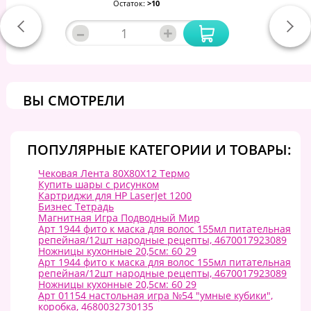
Остаток:
>10
–
+
ВЫ СМОТРЕЛИ
ПОПУЛЯРНЫЕ КАТЕГОРИИ И ТОВАРЫ:
Чековая Лента 80Х80Х12 Термо
Купить шары с рисунком
Картриджи для HP LaserJet 1200
Бизнес Тетрадь
Магнитная Игра Подводный Мир
Арт 1944 фито к маска для волос 155мл питательная
репейная/12шт народные рецепты, 4670017923089
Ножницы кухонные 20,5см: 60 29
Арт 1944 фито к маска для волос 155мл питательная
репейная/12шт народные рецепты, 4670017923089
Ножницы кухонные 20,5см: 60 29
Арт 01154 настольная игра №54 "умные кубики",
коробка, 4680032730135