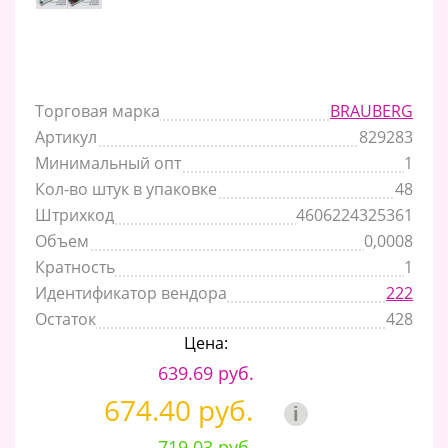
Торговая марка
BRAUBERG
Артикул
829283
Минимальный опт
1
Кол-во штук в упаковке
48
Штрихкод
4606224325361
Объем
0,0008
Кратность
1
Идентификатор вендора
222
Остаток
428
Цена:
639.69 руб.
674.40 руб.
i
719.03 руб.