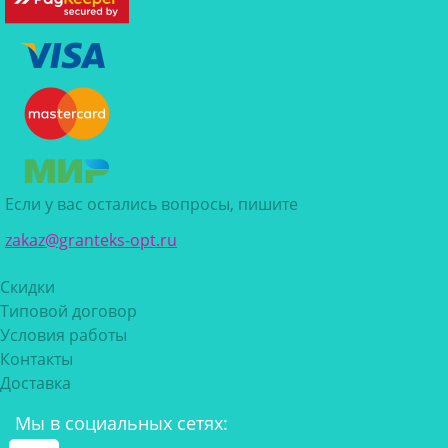
Если у вас остались вопросы, пишите
zakaz@granteks-opt.ru
Скидки
Типовой договор
Условия работы
Контакты
Доставка
Мы в социальных сетях: