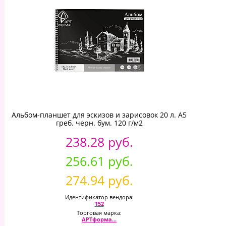
Альбом-планшет для эскизов и зарисовок 20 л. А5
греб. черн. бум. 120 г/м2
238.28 руб.
256.61 руб.
274.94 руб.
Идентификатор вендора:
152
Торговая марка:
АРТформа...