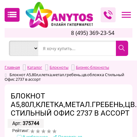
8 (495) 369-23-54
Главная
Каталог
Блокноты
Бизнес-блокноты
Блокнот А5,80л,клетка,метал.гребень,цв.обложка Стильный
Офис 2737 в ассорт
БЛОКНОТ
А5,80Л,КЛЕТКА,МЕТАЛ.ГРЕБЕНЬ,Ц
СТИЛЬНЫЙ ОФИС 2737 В АССОРТ
Арт:
375744
Рейтинг:
В избранное
Поделиться