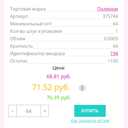
Торговая марка
Полином
Артикул
375744
Минимальный опт
64
Кол-во штук в упаковке
1
Объем
0.0003
Кратность
64
Идентификатор вендора
194
Остаток
>100
Цена:
68.81 руб.
71.52 руб.
i
76.39 руб.
–
+
Как заказать оптом