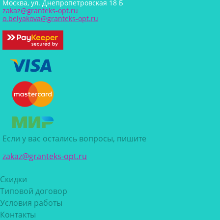
Москва, ул. Днепропетровская 18 Б
zakaz@granteks-opt.ru
o.belyakova@granteks-opt.ru
Если у вас остались вопросы, пишите
zakaz@granteks-opt.ru
Скидки
Типовой договор
Условия работы
Контакты