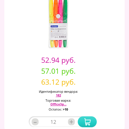
52.94 руб.
57.01 руб.
63.12 руб.
Идентификатор вендора:
182
Торговая марка:
OfficeSp...
Остаток:
>10
–
+