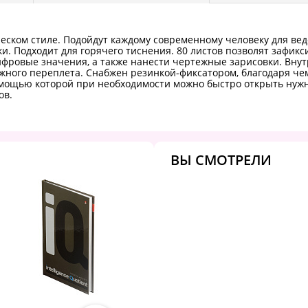
еском стиле. Подойдут каждому современному человеку для вед
ки. Подходит для горячего тиснения. 80 листов позволят зафи
цифровые значения, а также нанести чертежные зарисовки. Вну
жного переплета. Снабжен резинкой-фиксатором, благодаря чем
помощью которой при необходимости можно быстро открыть нужн
ов.
ВЫ СМОТРЕЛИ