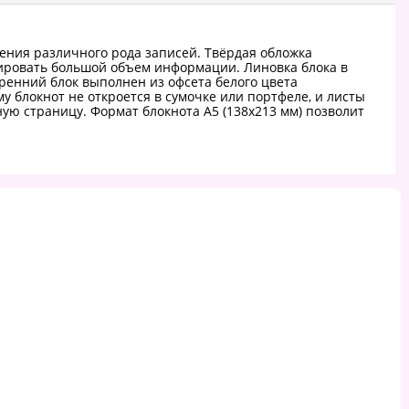
ения различного рода записей. Твёрдая обложка
ксировать большой объем информации. Линовка блока в
тренний блок выполнен из офсета белого цвета
у блокнот не откроется в сумочке или портфеле, и листы
ую страницу. Формат блокнота А5 (138х213 мм) позволит