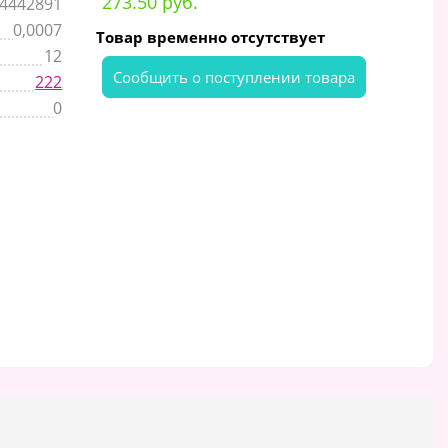
273.50 руб.
4442891
0,0007
Товар временно отсутствует
12
Cообщить о поступлении товара
222
0