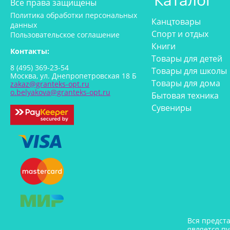
Все права защищены
Политика обработки персональных
Канцтовары
данных
Спорт и отдых
Пользовательское соглашение
Книги
Контакты:
Товары для детей
8 (495) 369-23-54
Товары для школы
Москва, ул. Днепропетровская 18 Б
Товары для дома
zakaz@granteks-opt.ru
o.belyakova@granteks-opt.ru
Бытовая техника
Сувениры
Вся предст
является п