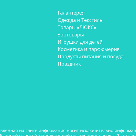
Галантерея
Одежда и Текстиль
Товары «ЛЮКС»
Зоотовары
Игрушки для детей
Косметика и парфюмерия
Продукты питания и посуда
Праздник
авленная на сайте информация носит исключительно информаци
убличной офертой, определяемой положениями пункта 2 статьи 