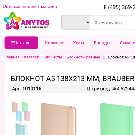
8 (495) 369-
Оптовый интернет-магазин
Каталог
Новинки
Хиты
Бренды
Скидк
Главная
Каталог
Блокноты
Блокноты разные
Блокнот А5 138
БЛОКНОТ А5 138X213 ММ, BRAUBERG 
Арт:
1010116
Штрихкод: 46062244