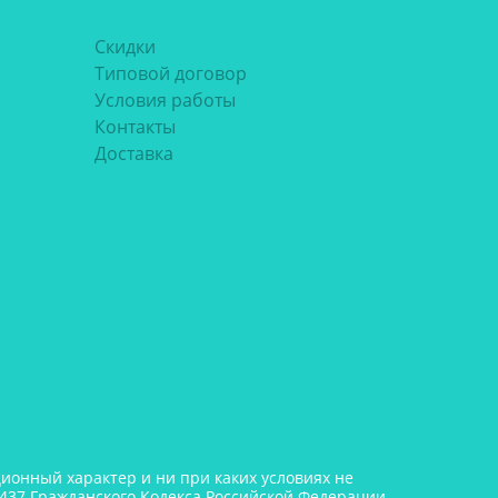
Скидки
Типовой договор
Условия работы
Контакты
Доставка
онный характер и ни при каких условиях не
437 Гражданского Кодекса Российской Федерации.