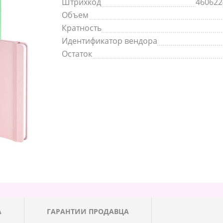
Штрихкод
460622
Объем
Кратность
Идентификатор вендора
Остаток
А
ГАРАНТИИ ПРОДАВЦА