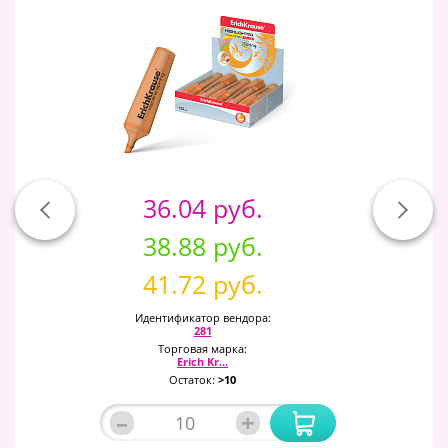
36.04 руб.
38.88 руб.
41.72 руб.
Идентификатор вендора:
281
Торговая марка:
Erich Kr...
Остаток:
>10
–
+