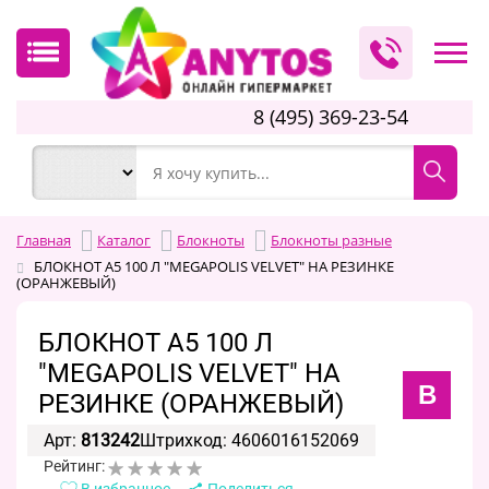
8 (495) 369-23-54
Главная
Каталог
Блокноты
Блокноты разные
БЛОКНОТ А5 100 Л "MEGAPOLIS VELVET" НА РЕЗИНКЕ
(ОРАНЖЕВЫЙ)
БЛОКНОТ А5 100 Л
"MEGAPOLIS VELVET" НА
B
РЕЗИНКЕ (ОРАНЖЕВЫЙ)
Арт:
813242
Штрихкод: 4606016152069
Рейтинг:
В избранное
Поделиться