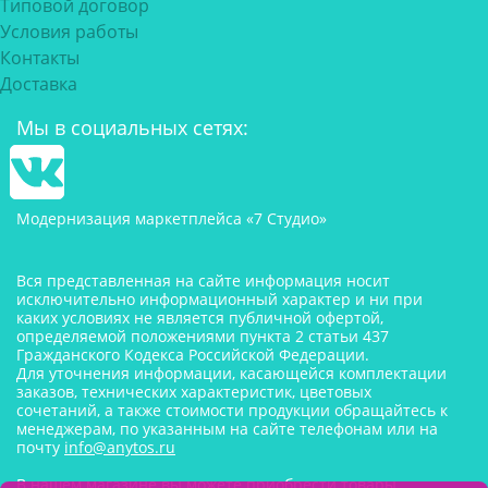
Типовой договор
Условия работы
Контакты
Доставка
Мы в социальных сетях:
Модернизация маркетплейса «7 Студио»
Вся представленная на сайте информация носит
исключительно информационный характер и ни при
каких условиях не является публичной офертой,
определяемой положениями пункта 2 статьи 437
Гражданского Кодекса Российской Федерации.
Для уточнения информации, касающейся комплектации
заказов, технических характеристик, цветовых
сочетаний, а также стоимости продукции обращайтесь к
менеджерам, по указанным на сайте телефонам или на
почту
info@anytos.ru
В нашем магазине вы можете приобрести товары