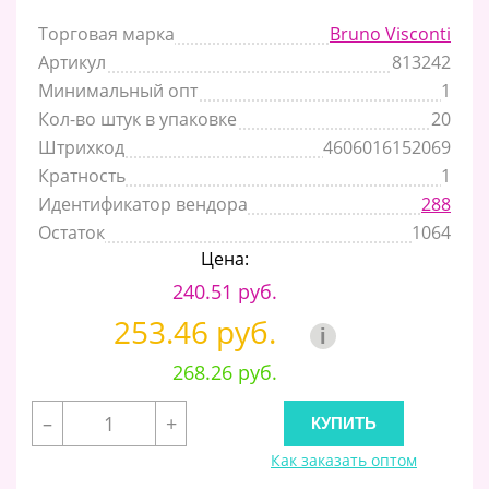
Торговая марка
Bruno Visconti
Артикул
813242
Минимальный опт
1
Кол-во штук в упаковке
20
Штрихкод
4606016152069
Кратность
1
Идентификатор вендора
288
Остаток
1064
Цена:
240.51 руб.
253.46 руб.
i
268.26 руб.
–
+
Как заказать оптом