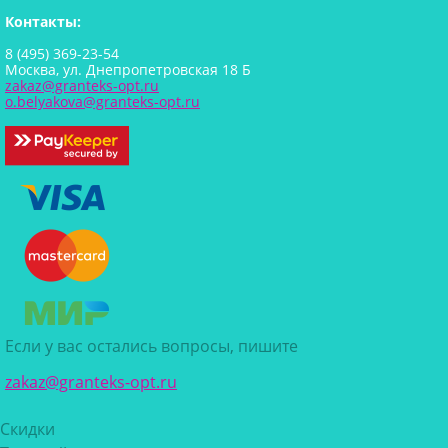
Контакты:
8 (495) 369-23-54
Москва, ул. Днепропетровская 18 Б
zakaz@granteks-opt.ru
o.belyakova@granteks-opt.ru
Если у вас остались вопросы, пишите
zakaz@granteks-opt.ru
Скидки