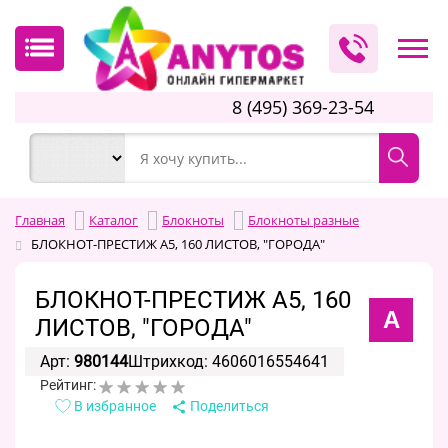
8 (495) 369-23-54
Главная
Каталог
Блокноты
Блокноты разные
БЛОКНОТ-ПРЕСТИЖ А5, 160 ЛИСТОВ, "ГОРОДА"
БЛОКНОТ-ПРЕСТИЖ А5, 160
А
ЛИСТОВ, "ГОРОДА"
Арт:
980144
Штрихкод: 4606016554641
Рейтинг:
В избранное
Поделиться