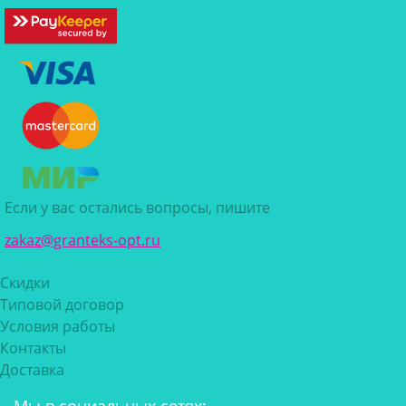
Если у вас остались вопросы, пишите
zakaz@granteks-opt.ru
Скидки
Типовой договор
Условия работы
Контакты
Доставка
Мы в социальных сетях: