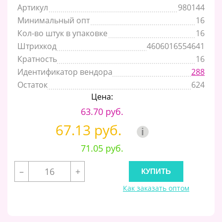
Артикул
980144
Минимальный опт
16
Кол-во штук в упаковке
16
Штрихкод
4606016554641
Кратность
16
Идентификатор вендора
288
Остаток
624
Цена:
63.70 руб.
67.13 руб.
i
71.05 руб.
–
+
Как заказать оптом