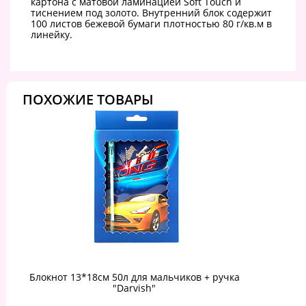
картона с матовой ламинацией Soft Touch и
тиснением под золото. Внутренний блок содержит
100 листов бежевой бумаги плотностью 80 г/кв.м в
линейку.
ПОХОЖИЕ ТОВАРЫ
Блокнот 13*18см 50л для мальчиков + ручка
"Darvish"