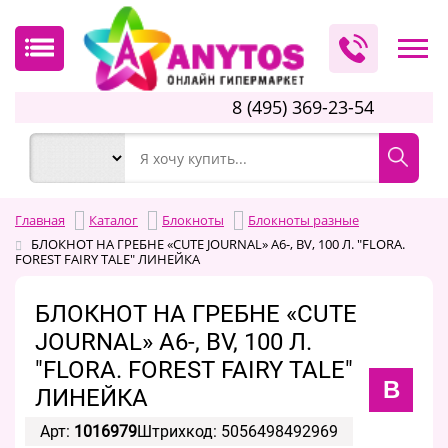
8 (495) 369-23-54
Главная
Каталог
Блокноты
Блокноты разные
БЛОКНОТ НА ГРЕБНЕ «CUTE JOURNAL» A6-, BV, 100 Л. "FLORA.
FOREST FAIRY TALE" ЛИНЕЙКА
БЛОКНОТ НА ГРЕБНЕ «CUTE
JOURNAL» A6-, BV, 100 Л.
"FLORA. FOREST FAIRY TALE"
B
ЛИНЕЙКА
Арт:
1016979
Штрихкод: 5056498492969