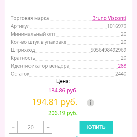
Торговая марка
Bruno Visconti
Артикул
1016979
Минимальный опт
20
Кол-во штук в упаковке
20
Штрихкод
5056498492969
Кратность
20
Идентификатор вендора
288
Остаток
2440
Цена:
184.86 руб.
194.81 руб.
i
206.19 руб.
–
+