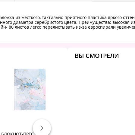
бложка из жесткого, тактильно приятного пластика яркого оттенк
нного диаметра серебристого цвета. Преимущества: высокая из
айн- 80 листов легко перелистывать из-за евроспирали увелич
ВЫ СМОТРЕЛИ
БЛОКНОТ-ПРЕСТИЖ А6. 80
Блокнот с резинкой в