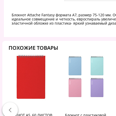
Блокнот Attache Fantasy формата А7, размер 75-120 мм. О
идеальное совмещение и четкость, евроспираль увеличе
эластичной обложке из пластика- яркий узнаваемый диз
ПОХОЖИЕ ТОВАРЫ
БЛОКНОТ А5, 60 ЛИСТОВ,
Блокнот с пластиковой