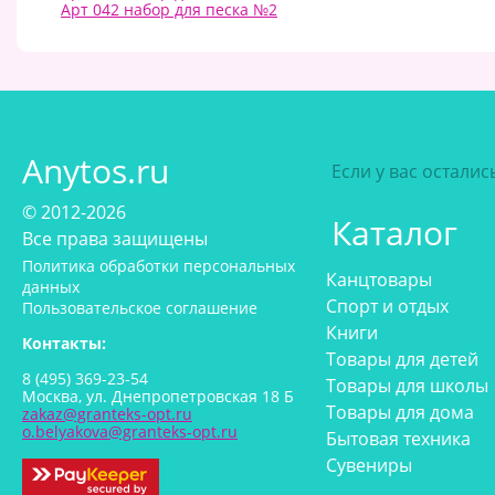
Арт 042 набор для песка №2
Anytos.ru
Если у вас остали
© 2012-2026
Каталог
Все права защищены
Политика обработки персональных
Канцтовары
данных
Спорт и отдых
Пользовательское соглашение
Книги
Контакты:
Товары для детей
8 (495) 369-23-54
Товары для школы
Москва, ул. Днепропетровская 18 Б
Товары для дома
zakaz@granteks-opt.ru
o.belyakova@granteks-opt.ru
Бытовая техника
Сувениры