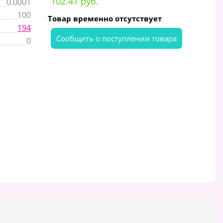
102.41 руб.
0.0001
100
Товар временно отсутствует
194
Cообщить о поступлении товара
0