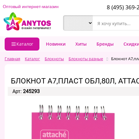
8 (495) 369-
Оптовый интернет-магазин
Каталог
Новинки
Хиты
Бренды
Скидк
Главная
Каталог
Блокноты
Блокноты разные
Блокнот А7,пл
БЛОКНОТ А7,ПЛАСТ ОБЛ,80Л, ATTAC
Арт:
245293