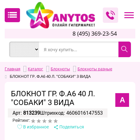
8 (495) 369-23-54
Главная
Каталог
Блокноты
Блокноты разные
БЛОКНОТ ГР. Ф.А6 40 Л. "СОБАКИ" 3 ВИДА
БЛОКНОТ ГР. Ф.А6 40 Л.
А
"СОБАКИ" 3 ВИДА
Арт:
813239
Штрихкод: 4606016147553
Рейтинг:
В избранное
Поделиться