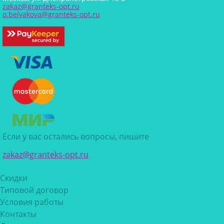
zakaz@granteks-opt.ru
o.belyakova@granteks-opt.ru
Если у вас остались вопросы, пишите
zakaz@granteks-opt.ru
Скидки
Типовой договор
Условия работы
Контакты