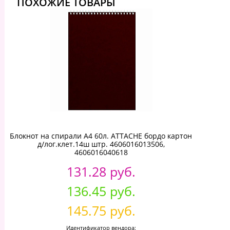
ПОХОЖИЕ ТОВАРЫ
Блокнот на спирали А4 60л. ATTACHE бордо картон
д/лог.клет.14ш штр. 4606016013506,
4606016040618
131.28 руб.
136.45 руб.
145.75 руб.
Идентификатор вендора: