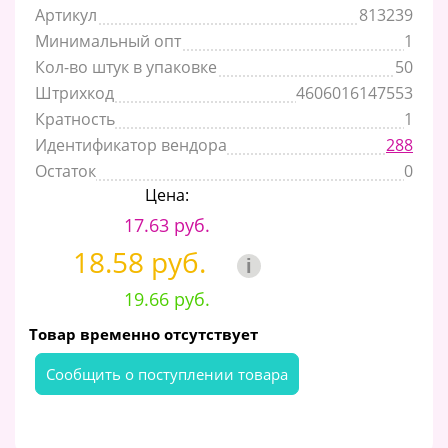
Артикул
813239
Минимальный опт
1
Кол-во штук в упаковке
50
Штрихкод
4606016147553
Кратность
1
Идентификатор вендора
288
Остаток
0
Цена:
17.63 руб.
18.58 руб.
i
19.66 руб.
Товар временно отсутствует
Cообщить о поступлении товара