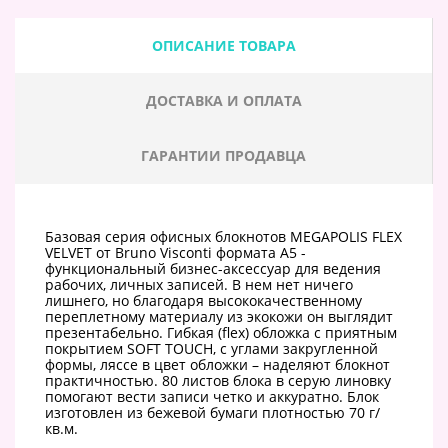
ОПИСАНИЕ ТОВАРА
ДОСТАВКА И ОПЛАТА
ГАРАНТИИ ПРОДАВЦА
Базовая серия офисных блокнотов MEGAPOLIS FLEX
VELVET от Bruno Visconti формата А5 -
функциональный бизнес-аксессуар для ведения
рабочих, личных записей. В нем нет ничего
лишнего, но благодаря высококачественному
переплетному материалу из экокожи он выглядит
презентабельно. Гибкая (flex) обложка с приятным
покрытием SOFT TOUCH, с углами закругленной
формы, ляссе в цвет обложки – наделяют блокнот
практичностью. 80 листов блока в серую линовку
помогают вести записи четко и аккуратно. Блок
изготовлен из бежевой бумаги плотностью 70 г/
кв.м.