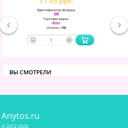
71.05 руб.
Идентификатор вендора:
288
Торговая марка:
Альт
Остаток:
>10
–
+
ВЫ СМОТРЕЛИ
Anytos.ru
© 2012-2026