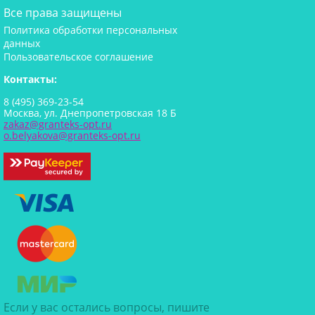
Все права защищены
Политика обработки персональных
данных
Пользовательское соглашение
Контакты:
8 (495) 369-23-54
Москва, ул. Днепропетровская 18 Б
zakaz@granteks-opt.ru
o.belyakova@granteks-opt.ru
Если у вас остались вопросы, пишите