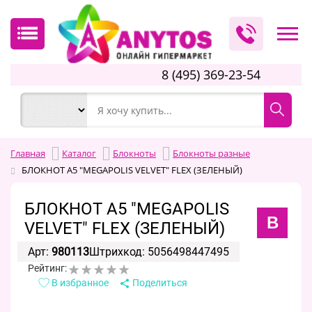
8 (495) 369-23-54
Главная
Каталог
Блокноты
Блокноты разные
БЛОКНОТ А5 "MEGAPOLIS VELVET" FLEX (ЗЕЛЕНЫЙ)
БЛОКНОТ А5 "MEGAPOLIS
B
VELVET" FLEX (ЗЕЛЕНЫЙ)
Арт:
980113
Штрихкод: 5056498447495
Рейтинг:
В избранное
Поделиться