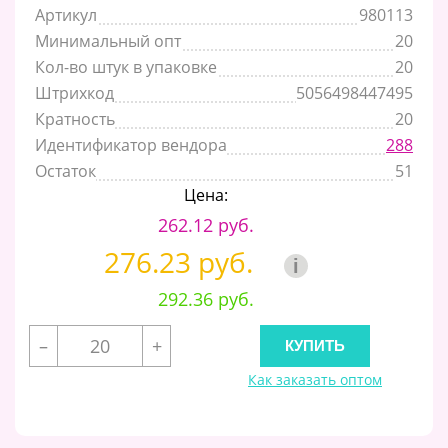
Артикул
980113
Минимальный опт
20
Кол-во штук в упаковке
20
Штрихкод
5056498447495
Кратность
20
Идентификатор вендора
288
Остаток
51
Цена:
262.12 руб.
276.23 руб.
i
292.36 руб.
–
+
Как заказать оптом