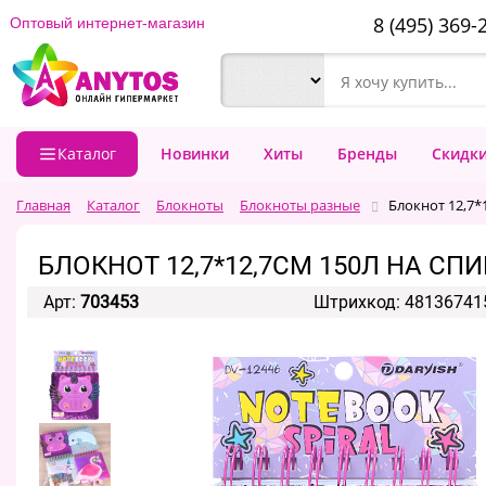
8 (495) 369-
Оптовый интернет-магазин
Каталог
Новинки
Хиты
Бренды
Скидк
Главная
Каталог
Блокноты
Блокноты разные
Блокнот 12,7*
БЛОКНОТ 12,7*12,7СМ 150Л НА СП
Арт:
703453
Штрихкод: 48136741