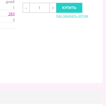
дней
–
+
1
283
Как заказать оптом
3