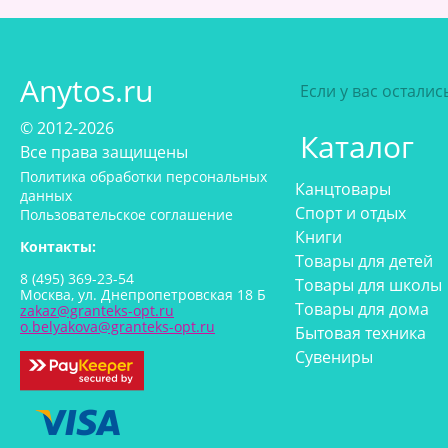
Anytos.ru
Если у вас остали
© 2012-2026
Каталог
Все права защищены
Политика обработки персональных
Канцтовары
данных
Спорт и отдых
Пользовательское соглашение
Книги
Контакты:
Товары для детей
8 (495) 369-23-54
Товары для школы
Москва, ул. Днепропетровская 18 Б
Товары для дома
zakaz@granteks-opt.ru
o.belyakova@granteks-opt.ru
Бытовая техника
Сувениры