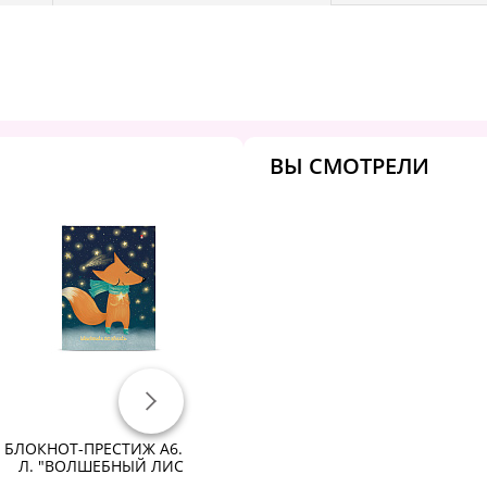
ВЫ СМОТРЕЛИ
БЛОКНОТ-ПРЕСТИЖ А6. 80
БЛОКНОТ-ПРЕСТИЖ А5. 80
Б
Л. "ВОЛШЕБНЫЙ ЛИС"
Л. "SWEET LIFE"
Л.