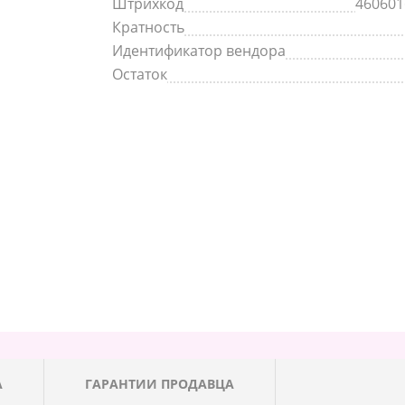
Штрихкод
460601
Кратность
Идентификатор вендора
Остаток
А
ГАРАНТИИ ПРОДАВЦА