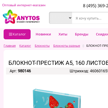
8 (495) 369-
Оптовый интернет-магазин
Каталог
Новинки
Хиты
Бренды
Скидк
Главная
Каталог
Блокноты
Блокноты разные
БЛОКНОТ-ПРЕС
БЛОКНОТ-ПРЕСТИЖ А5, 160 ЛИСТОВ
Арт:
980146
Штрихкод: 46060165