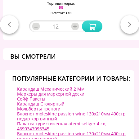
Торговая марка:
BG
Остаток:
>10
–
+
ВЫ СМОТРЕЛИ
ПОПУЛЯРНЫЕ КАТЕГОРИИ И ТОВАРЫ:
Карандаш Механический 2 Мм
Маркеры для маркерной доски
Сейф Пакеты
Карандаш Столярный
Мольберты треноги
Блокнот moleskine passion wine 130х210мм 400стр
подар кор винный
Палатка туристическая аtemi seliger 4 cx,
4690347096345
Блокнот moleskine passion wine 130х210мм 400стр
подар кор винный