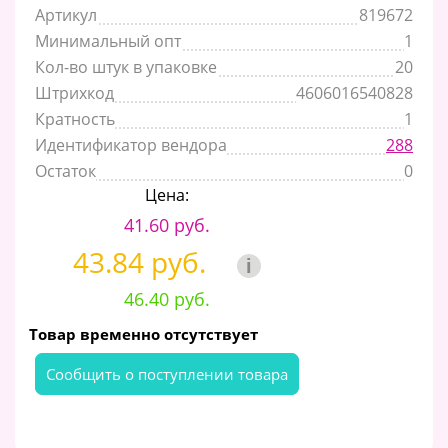
Артикул
819672
Минимальный опт
1
Кол-во штук в упаковке
20
Штрихкод
4606016540828
Кратность
1
Идентификатор вендора
288
Остаток
0
Цена:
41.60 руб.
43.84 руб.
i
46.40 руб.
Товар временно отсутствует
Cообщить о поступлении товара