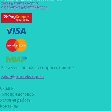
zakaz@granteks-opt.ru
o.belyakova@granteks-opt.ru
Если у вас остались вопросы, пишите
zakaz@granteks-opt.ru
Скидки
Типовой договор
Условия работы
Контакты