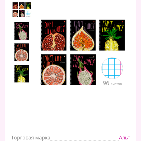
Торговая марка
Альт