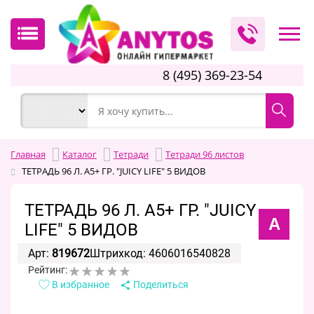
8 (495) 369-23-54
Главная
Каталог
Тетради
Тетради 96 листов
ТЕТРАДЬ 96 Л. А5+ ГР. "JUICY LIFE" 5 ВИДОВ
ТЕТРАДЬ 96 Л. А5+ ГР. "JUICY
А
LIFE" 5 ВИДОВ
Арт:
819672
Штрихкод: 4606016540828
Рейтинг:
В избранное
Поделиться