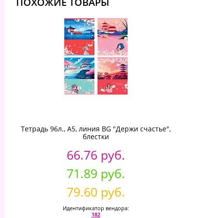
ПОХОЖИЕ ТОВАРЫ
Тетрадь 96л., А5, линия BG "Держи счастье",
блестки
66.76 руб.
71.89 руб.
79.60 руб.
Идентификатор вендора:
182