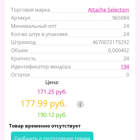
Торговая марка
Attache Selection
Артикул
965084
Минимальный опт
24
Кол-во штук в упаковке
24
Штрихкод
4670072179292
Объем
0,000402
Кратность
24
Идентификатор вендора
194
Остаток
0
Цена:
171.25 руб.
177.99 руб.
i
190.12 руб.
Товар временно отсутствует
Cообщить о поступлении товара