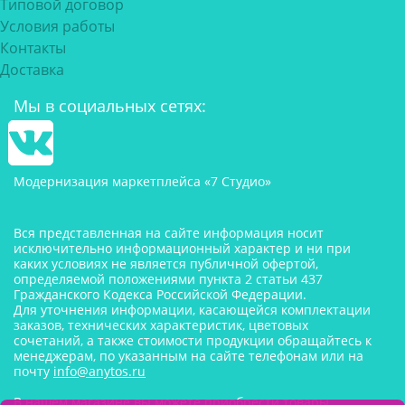
Типовой договор
Условия работы
Контакты
Доставка
Мы в социальных сетях:
Модернизация маркетплейса «7 Студио»
Вся представленная на сайте информация носит
исключительно информационный характер и ни при
каких условиях не является публичной офертой,
определяемой положениями пункта 2 статьи 437
Гражданского Кодекса Российской Федерации.
Для уточнения информации, касающейся комплектации
заказов, технических характеристик, цветовых
сочетаний, а также стоимости продукции обращайтесь к
менеджерам, по указанным на сайте телефонам или на
почту
info@anytos.ru
В нашем магазине вы можете приобрести товары