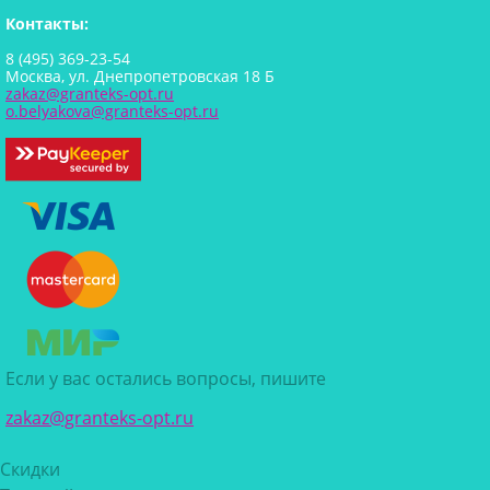
Контакты:
8 (495) 369-23-54
Москва, ул. Днепропетровская 18 Б
zakaz@granteks-opt.ru
o.belyakova@granteks-opt.ru
Если у вас остались вопросы, пишите
zakaz@granteks-opt.ru
Скидки