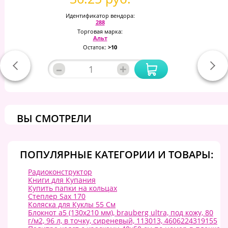
Идентификатор вендора:
288
Торговая марка:
Альт
Остаток:
>10
–
+
ВЫ СМОТРЕЛИ
ПОПУЛЯРНЫЕ КАТЕГОРИИ И ТОВАРЫ:
Радиоконструктор
Книги для Купания
Купить папки на кольцах
Степлер Sax 170
Коляска для Куклы 55 См
Блокнот а5 (130х210 мм), brauberg ultra, под кожу, 80
г/м2, 96 л, в точку, сиреневый, 113013, 4606224319155