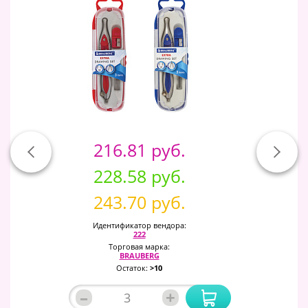
216.81 руб.
228.58 руб.
243.70 руб.
Идентификатор вендора:
222
Торговая марка:
BRAUBERG
Остаток:
>10
–
+