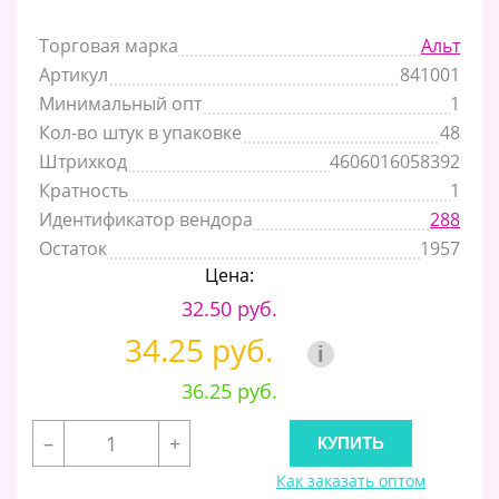
Торговая марка
Альт
Артикул
841001
Минимальный опт
1
Кол-во штук в упаковке
48
Штрихкод
4606016058392
Кратность
1
Идентификатор вендора
288
Остаток
1957
Цена:
32.50 руб.
34.25 руб.
i
36.25 руб.
–
+
Как заказать оптом