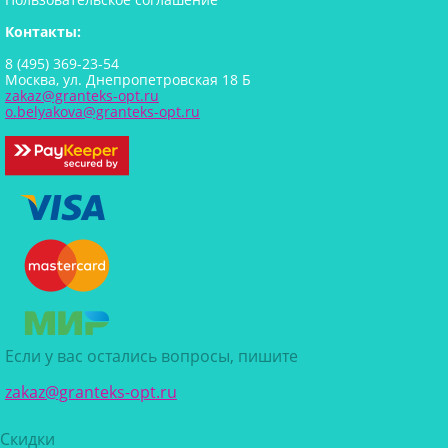
Контакты:
8 (495) 369-23-54
Москва, ул. Днепропетровская 18 Б
zakaz@granteks-opt.ru
o.belyakova@granteks-opt.ru
Если у вас остались вопросы, пишите
zakaz@granteks-opt.ru
Скидки