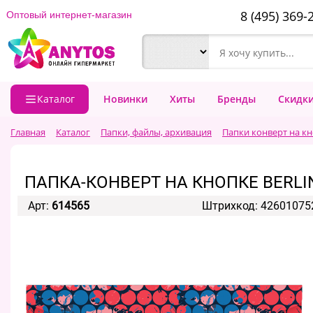
8 (495) 369-
Оптовый интернет-магазин
Каталог
Новинки
Хиты
Бренды
Скидк
Главная
Каталог
Папки, файлы, архивация
Папки конверт на к
ПАПКА-КОНВЕРТ НА КНОПКЕ BERLIN
Арт:
614565
Штрихкод: 42601075