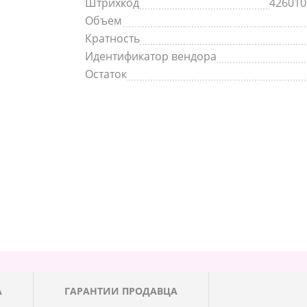
Штрихкод
426010
Объем
Кратность
Идентификатор вендора
Остаток
А
ГАРАНТИИ ПРОДАВЦА