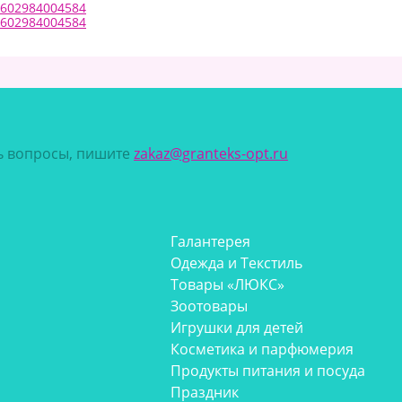
 4602984004584
 4602984004584
сь вопросы, пишите
zakaz@granteks-opt.ru
Галантерея
Одежда и Текстиль
Товары «ЛЮКС»
Зоотовары
Игрушки для детей
Косметика и парфюмерия
Продукты питания и посуда
Праздник