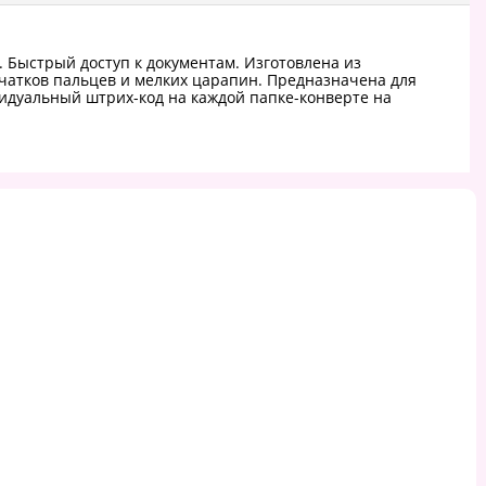
. Быстрый доступ к документам. Изготовлена из
ечатков пальцев и мелких царапин. Предназначена для
видуальный штрих-код на каждой папке-конверте на