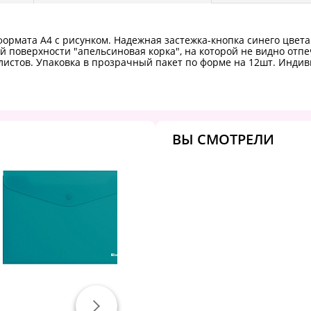
 формата А4 с рисунком. Надежная застежка-кнопка синего цвета
й поверхности "апельсиновая корка", на которой не видно отп
листов. Упаковка в прозрачный пакет по форме на 12шт. Инди
ВЫ СМОТРЕЛИ