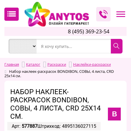
8 (495) 369-23-54
Главная
Каталог
Раскраски
Наклейки-раскраски
Набор наклеек-раскрасок BONDIBON, СОВЫ, 4 листа, CRD
25х14 см.
НАБОР НАКЛЕЕК-
РАСКРАСОК BONDIBON,
СОВЫ, 4 ЛИСТА, CRD 25Х14
B
СМ.
Арт:
577887
Штрихкод: 4895136027115