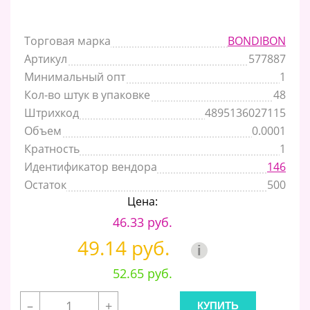
Торговая марка
BONDIBON
Артикул
577887
Минимальный опт
1
Кол-во штук в упаковке
48
Штрихкод
4895136027115
Объем
0.0001
Кратность
1
Идентификатор вендора
146
Остаток
500
Цена:
46.33 руб.
49.14 руб.
i
52.65 руб.
–
+