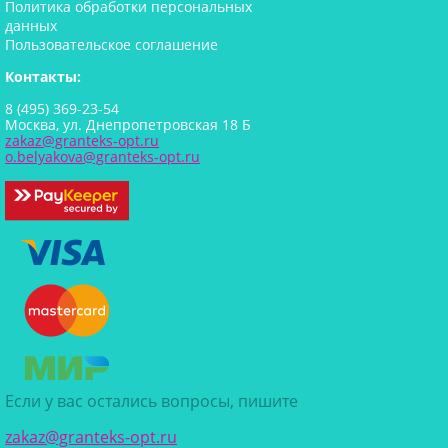
Политика обработки персональных
данных
Пользовательское соглашение
Контакты:
8 (495) 369-23-54
Москва, ул. Днепропетровская 18 Б
zakaz@granteks-opt.ru
o.belyakova@granteks-opt.ru
Если у вас остались вопросы, пишите
zakaz@granteks-opt.ru