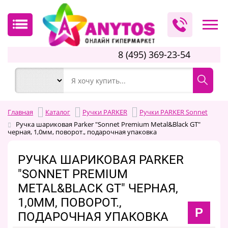
8 (495) 369-23-54
Главная
Каталог
Ручки PARKER
Ручки PARKER Sonnet
Ручка шариковая Parker "Sonnet Premium Metal&Black GT"
черная, 1,0мм, поворот., подарочная упаковка
РУЧКА ШАРИКОВАЯ PARKER
"SONNET PREMIUM
METAL&BLACK GT" ЧЕРНАЯ,
1,0ММ, ПОВОРОТ.,
P
ПОДАРОЧНАЯ УПАКОВКА