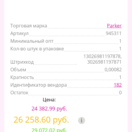
Торговая марка
Parker
Артикул
945311
Минимальный опт
1
Кол-во штук в упаковке
1
13026981197878,
Штрихкод
3026981197871
Объем
0,00082
Кратность
1
Идентификатор вендора
182
Остаток
0
Цена:
24 382.99 руб.
26 258.60 руб.
i
29 072.02 руб.