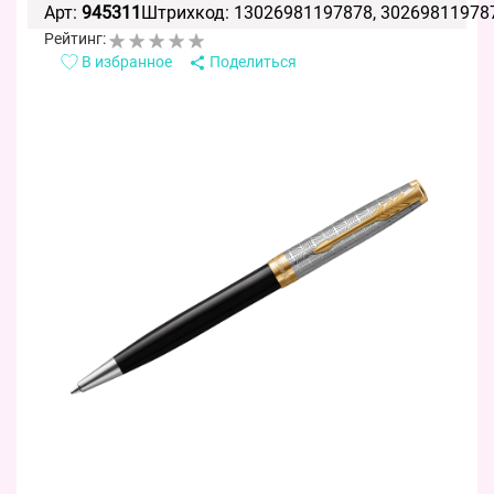
Арт:
945311
Штрихкод: 13026981197878, 30269811978
Рейтинг:
В избранное
Поделиться