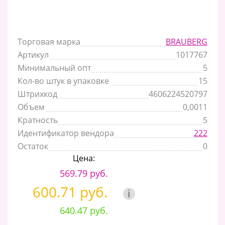
Торговая марка
BRAUBERG
Артикул
1017767
Минимальный опт
5
Кол-во штук в упаковке
15
Штрихкод
4606224520797
Объем
0,0011
Кратность
5
Идентификатор вендора
222
Остаток
0
Цена:
569.79 руб.
600.71 руб.
i
640.47 руб.