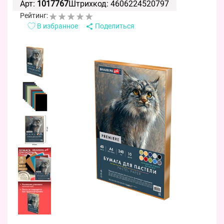
Арт:
1017767
Штрихкод: 4606224520797
Рейтинг:
В избранное
Поделиться