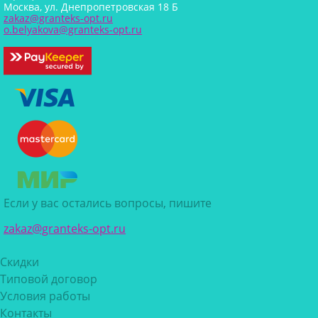
Москва, ул. Днепропетровская 18 Б
zakaz@granteks-opt.ru
o.belyakova@granteks-opt.ru
Если у вас остались вопросы, пишите
zakaz@granteks-opt.ru
Скидки
Типовой договор
Условия работы
Контакты