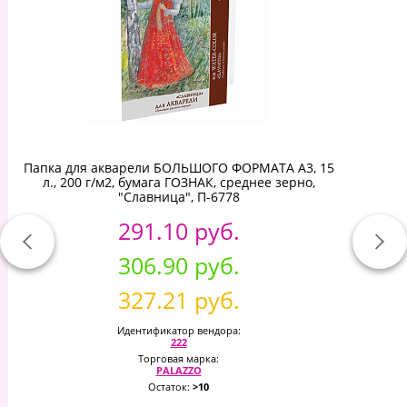
Папка для акварели БОЛЬШОГО ФОРМАТА А3, 15
л., 200 г/м2, бумага ГОЗНАК, среднее зерно,
"Славница", П-6778
291.10 руб.
306.90 руб.
327.21 руб.
Идентификатор вендора:
222
Торговая марка:
PALAZZO
Остаток:
>10