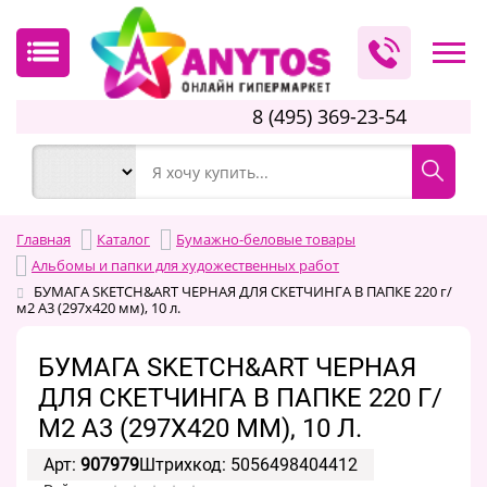
8 (495) 369-23-54
Главная
Каталог
Бумажно-беловые товары
Альбомы и папки для художественных работ
БУМАГА SKETCH&ART ЧЕРНАЯ ДЛЯ СКЕТЧИНГА В ПАПКЕ 220 г/
м2 А3 (297х420 мм), 10 л.
БУМАГА SKETCH&ART ЧЕРНАЯ
ДЛЯ СКЕТЧИНГА В ПАПКЕ 220 Г/
М2 А3 (297Х420 ММ), 10 Л.
Арт:
907979
Штрихкод: 5056498404412