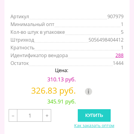
Артикул
907979
Минимальный опт
1
Кол-во штук в упаковке
5
Штрихкод
5056498404412
Кратность
1
Идентификатор вендора
288
Остаток
1444
Цена:
310.13 руб.
326.83 руб.
i
345.91 руб.
–
+
Как заказать оптом