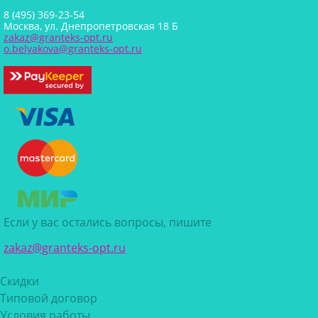
8 (495) 369-23-54
Москва, ул. Днепропетровская 18 Б
zakaz@granteks-opt.ru
o.belyakova@granteks-opt.ru
Если у вас остались вопросы, пишите
zakaz@granteks-opt.ru
Скидки
Типовой договор
Условия работы