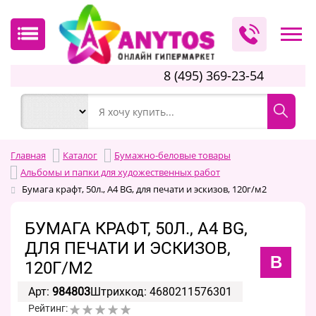
8 (495) 369-23-54
Главная
Каталог
Бумажно-беловые товары
Альбомы и папки для художественных работ
Бумага крафт, 50л., А4 BG, для печати и эскизов, 120г/м2
БУМАГА КРАФТ, 50Л., А4 BG,
ДЛЯ ПЕЧАТИ И ЭСКИЗОВ,
B
120Г/М2
Арт:
984803
Штрихкод: 4680211576301
Рейтинг: