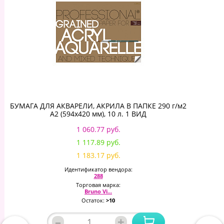
БУМАГА ДЛЯ АКВАРЕЛИ, АКРИЛА В ПАПКЕ 290 г/м2
А2 (594х420 мм), 10 л. 1 ВИД
1 060.77 руб.
1 117.89 руб.
1 183.17 руб.
Идентификатор вендора:
288
Торговая марка:
Bruno Vi...
Остаток:
>10
–
+