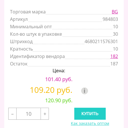
Торговая марка
BG
Артикул
984803
Минимальный опт
10
Кол-во штук в упаковке
30
Штрихкод
4680211576301
Кратность
10
Идентификатор вендора
182
Остаток
187
Цена:
101.40 руб.
109.20 руб.
i
120.90 руб.
–
+
Как заказать оптом