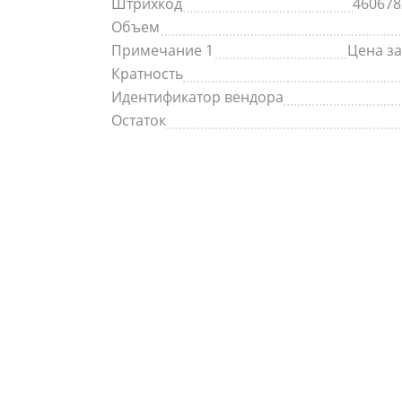
Штрихкод
460678
Объем
Примечание 1
Цена за
Кратность
Идентификатор вендора
Остаток