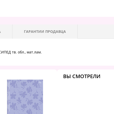
А
ГАРАНТИИ ПРОДАВЦА
ИПЕД тв. обл., мат.лам.
ВЫ СМОТРЕЛИ