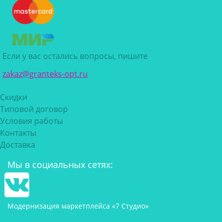
Если у вас остались вопросы, пишите
zakaz@granteks-opt.ru
Скидки
Типовой договор
Условия работы
Контакты
Доставка
Мы в социальных сетях:
Модернизация маркетплейса «7 Студио»