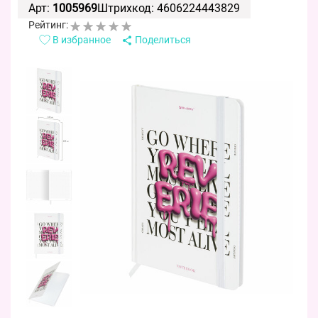
Арт:
1005969
Штрихкод: 4606224443829
Рейтинг:
В избранное
Поделиться