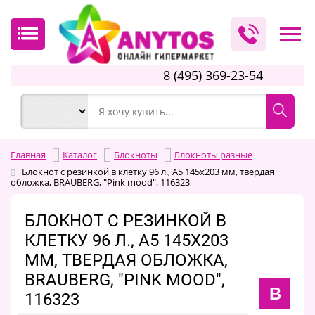
8 (495) 369-23-54
Главная
Каталог
Блокноты
Блокноты разные
Блокнот с резинкой в клетку 96 л., А5 145х203 мм, твердая
обложка, BRAUBERG, "Pink mood", 116323
БЛОКНОТ С РЕЗИНКОЙ В
КЛЕТКУ 96 Л., А5 145Х203
ММ, ТВЕРДАЯ ОБЛОЖКА,
BRAUBERG, "PINK MOOD",
B
116323