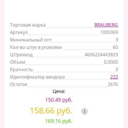
Торговая марка
BRAUBERG
Артикул
1005969
Минимальный опт
3
Кол-во штук в упаковке
60
Штрихкод
4606224443829
Объем
0,0005
Кратность
3
Идентификатор вендора
222
Остаток
2676
Цена:
150.49 руб.
158.66 руб.
i
169.16 руб.