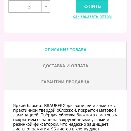
–
+
Как заказать оптом
ОПИСАНИЕ ТОВАРА
ДОСТАВКА И ОПЛАТА
ГАРАНТИИ ПРОДАВЦА
Яркий блокнот BRAUBERG для записей и заметок с
практичной твёрдой обложкой, покрытой матовой
ламинацией. Твёрдая обложка блокнота с матовым
покрытием оснащена закруглёнными углами и
резинкой-фиксатором, что надёжно защищает
листы от замятия. 96 листов в клетку дают