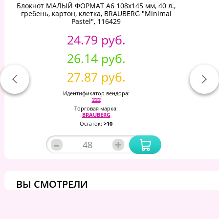
Блокнот МАЛЫЙ ФОРМАТ А6 108х145 мм, 40 л.,
гребень, картон, клетка, BRAUBERG "Minimal
Pastel", 116429
24.79 руб.
26.14 руб.
27.87 руб.
Идентификатор вендора:
222
Торговая марка:
BRAUBERG
Остаток:
>10
–
+
ВЫ СМОТРЕЛИ